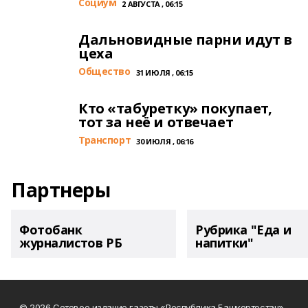
Cоциум
2 АВГУСТА , 06:15
Дальновидные парни идут в
цеха
Общество
31 ИЮЛЯ , 06:15
Кто «табуретку» покупает,
тот за неё и отвечает
Транспорт
30 ИЮЛЯ , 06:16
Партнеры
Фотобанк
Рубрика "Еда и
журналистов РБ
напитки"
© 2026 Сетевое издание газеты «Республика Башкортостан»