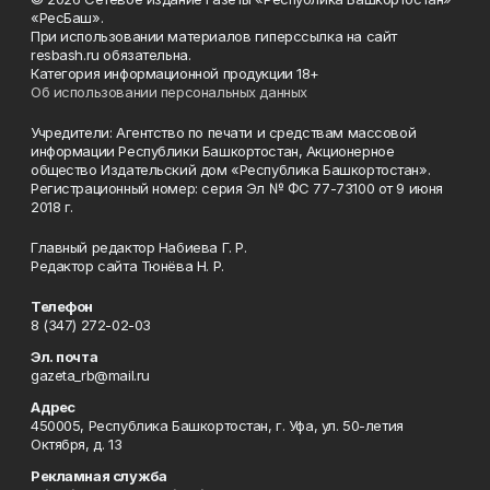
«РесБаш».
При использовании материалов гиперссылка на сайт
resbash.ru обязательна.
Категория информационной продукции 18+
Об использовании персональных данных
Учредители: Агентство по печати и средствам массовой
информации Республики Башкортостан, Акционерное
общество Издательский дом «Республика Башкортостан».
Регистрационный номер: серия Эл № ФС 77-73100 от 9 июня
2018 г.
Главный редактор Набиева Г. Р.
Редактор сайта Тюнёва Н. Р.
Телефон
8 (347) 272-02-03
Эл. почта
gazeta_rb@mail.ru
Адрес
450005, Республика Башкортостан, г. Уфа, ул. 50-летия
Октября, д. 13
Рекламная служба