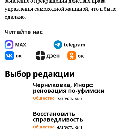
заявление о прекращении действия права
управления самоходной машиной, что и было
сделано.
Читайте нас
Выбор редакции
Черниковка, Инорс:
реновация по-уфимски
Общество
7 АВГУСТА , 06:15
Восстановить
справедливость
Общество
6 АВГУСТА , 06:15