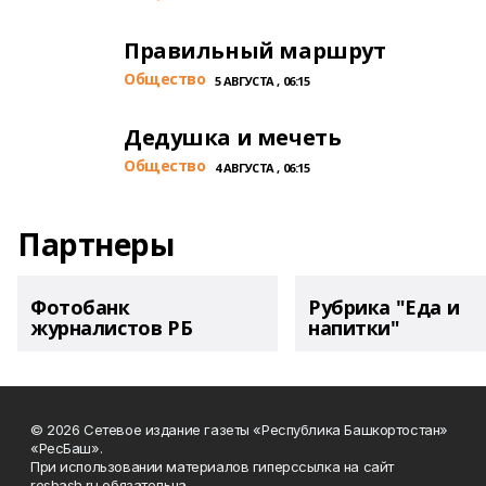
Правильный маршрут
Общество
5 АВГУСТА , 06:15
Дедушка и мечеть
Общество
4 АВГУСТА , 06:15
Партнеры
Фотобанк
Рубрика "Еда и
журналистов РБ
напитки"
© 2026 Сетевое издание газеты «Республика Башкортостан»
«РесБаш».
При использовании материалов гиперссылка на сайт
resbash.ru обязательна.