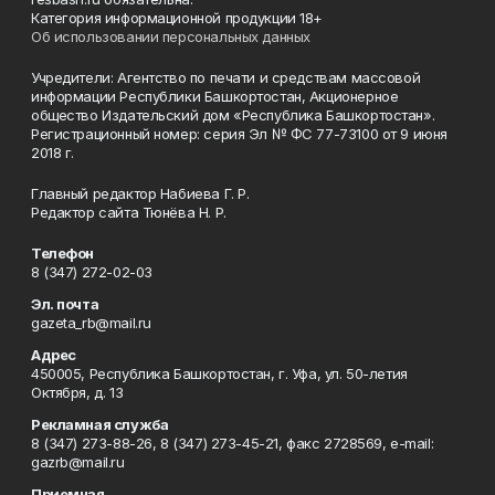
Категория информационной продукции 18+
Об использовании персональных данных
Учредители: Агентство по печати и средствам массовой
информации Республики Башкортостан, Акционерное
общество Издательский дом «Республика Башкортостан».
Регистрационный номер: серия Эл № ФС 77-73100 от 9 июня
2018 г.
Главный редактор Набиева Г. Р.
Редактор сайта Тюнёва Н. Р.
Телефон
8 (347) 272-02-03
Эл. почта
gazeta_rb@mail.ru
Адрес
450005, Республика Башкортостан, г. Уфа, ул. 50-летия
Октября, д. 13
Рекламная служба
8 (347) 273-88-26, 8 (347) 273-45-21, факс 2728569, e-mail:
gazrb@mail.ru
Приемная