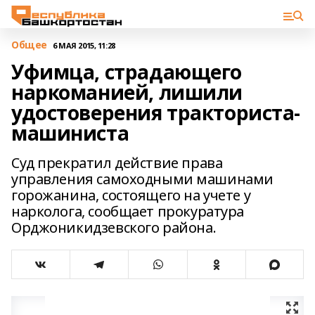
Общее
6 МАЯ 2015, 11:28
Уфимца, страдающего
наркоманией, лишили
удостоверения тракториста-
машиниста
Суд прекратил действие права
управления самоходными машинами
горожанина, состоящего на учете у
нарколога, сообщает прокуратура
Орджоникидзевского района.