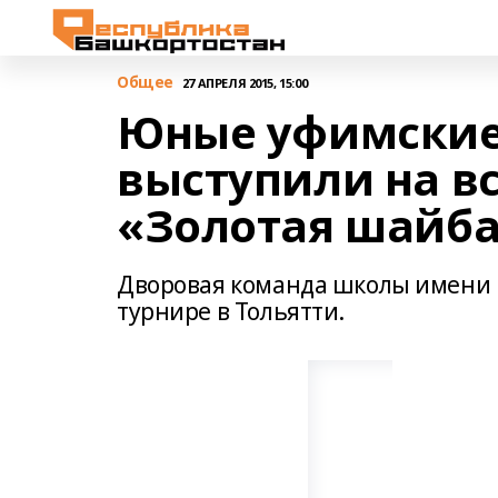
Общее
27 АПРЕЛЯ 2015, 15:00
Юные уфимские
выступили на в
«Золотая шайб
Дворовая команда школы имени М
турнире в Тольятти.