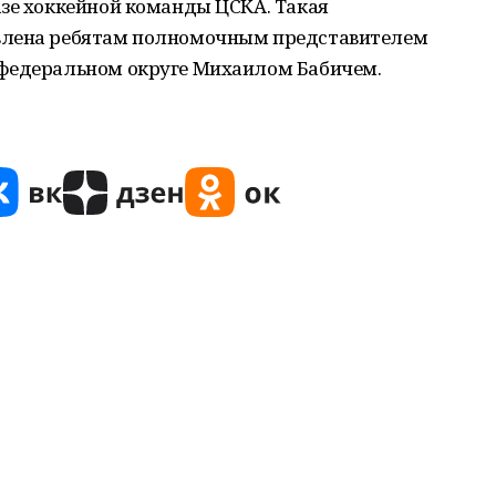
азе хоккейной команды ЦСКА. Такая
влена ребятам полномочным представителем
 федеральном округе Михаилом Бабичем.