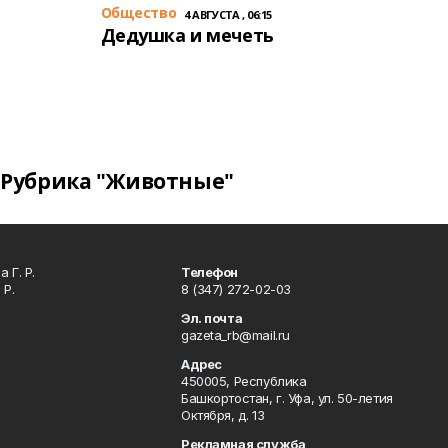
Общество
4 АВГУСТА , 06:15
Дедушка и мечеть
Рубрика "Животные"
 Г. Р.
Телефон
 Р.
8 (347) 272-02-03
Эл. почта
gazeta_rb@mail.ru
Адрес
450005, Республика
Башкортостан, г. Уфа, ул. 50-летия
Октября, д. 13
Рекламная служба