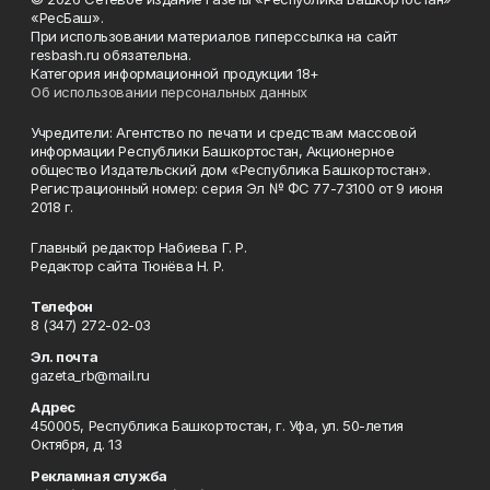
«РесБаш».
При использовании материалов гиперссылка на сайт
resbash.ru обязательна.
Категория информационной продукции 18+
Об использовании персональных данных
Учредители: Агентство по печати и средствам массовой
информации Республики Башкортостан, Акционерное
общество Издательский дом «Республика Башкортостан».
Регистрационный номер: серия Эл № ФС 77-73100 от 9 июня
2018 г.
Главный редактор Набиева Г. Р.
Редактор сайта Тюнёва Н. Р.
Телефон
8 (347) 272-02-03
Эл. почта
gazeta_rb@mail.ru
Адрес
450005, Республика Башкортостан, г. Уфа, ул. 50-летия
Октября, д. 13
Рекламная служба