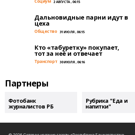
Cоциум
2 АВГУСТА , 06:15
Дальновидные парни идут в
цеха
Общество
31 ИЮЛЯ , 06:15
Кто «табуретку» покупает,
тот за неё и отвечает
Транспорт
30 ИЮЛЯ , 06:16
Партнеры
Фотобанк
Рубрика "Еда и
журналистов РБ
напитки"
© 2026 Сетевое издание газеты «Республика Башкортостан»