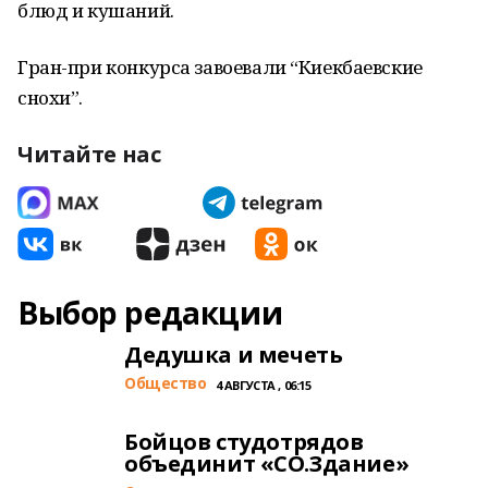
блюд и кушаний.
Гран-при конкурса завоевали “Киекбаевские
снохи”.
Читайте нас
Выбор редакции
Дедушка и мечеть
Общество
4 АВГУСТА , 06:15
Бойцов студотрядов
объединит «СО.Здание»