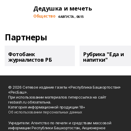
Дедушка и мечеть
Общество
4 АВГУСТА , 06:15
Партнеры
Фотобанк
Рубрика "Еда и
журналистов РБ
напитки"
© 2026 Сетевое издание газеты «Республика Башкортостан»
«РесБаш».
При использовании материалов гиперссылка на сайт
resbash.ru обязательна.
Категория информационной продукции 18+
Об использовании персональных данных
Учредители: Агентство по печати и средствам массовой
информации Республики Башкортостан, Акционерное