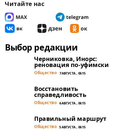
Читайте нас
Выбор редакции
Черниковка, Инорс:
реновация по-уфимски
Общество
7 АВГУСТА , 06:15
Восстановить
справедливость
Общество
6 АВГУСТА , 06:15
Правильный маршрут
Общество
5 АВГУСТА , 06:15