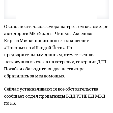
Около шести часов вечера на третьем километре
автодороги М5 «Урал» - Чишмы-Аксеново -
Киргиз Мияки произошло столкновение
«Приоры» со «Шкодой Йети». По
предварительным данным, отечественная
легковушка выехала на встречку, совершив ДТП.
Погибли оба водителя, два пассажира
обратились за медпомощью.
Сейчас устанавливаются все обстоятельства,
сообщает отдел пропаганды БДД УГИБДД МВД
по РБ.