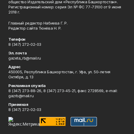
общество Издательский дом «Республика Башкортостан».
Регистрационный номер: серия Эл № ФС 77-73100 от 9 июня
2018 г.
Главный редактор Набиева Г. Р.
Редактор сайта Тюнёва Н. Р.
Телефон
8 (347) 272-02-03
Эл. почта
gazeta_rb@mail.ru
Адрес
450005, Республика Башкортостан, г. Уфа, ул. 50-летия
Октября, д. 13
Рекламная служба
8 (347) 273-88-26, 8 (347) 273-45-21, факс 2728569, e-mail:
gazrb@mail.ru
Приемная
8 (347) 272-02-03