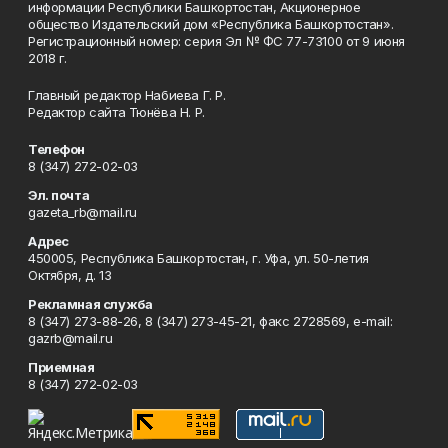
информации Республики Башкортостан, Акционерное
общество Издательский дом «Республика Башкортостан».
Регистрационный номер: серия Эл № ФС 77-73100 от 9 июня
2018 г.
Главный редактор Набиева Г. Р.
Редактор сайта Тюнёва Н. Р.
Телефон
8 (347) 272-02-03
Эл. почта
gazeta_rb@mail.ru
Адрес
450005, Республика Башкортостан, г. Уфа, ул. 50-летия
Октября, д. 13
Рекламная служба
8 (347) 273-88-26, 8 (347) 273-45-21, факс 2728569, e-mail:
gazrb@mail.ru
Приемная
8 (347) 272-02-03