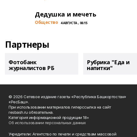
Дедушка и мечеть
Общество
4 АВГУСТА , 06:15
Партнеры
Фотобанк
Рубрика "Еда и
журналистов РБ
напитки"
© 2026 Сетевое издание газеты «Республика Башкортостан»
«РесБаш».
При использовании материалов гиперссылка на сайт
resbash.ru обязательна.
Категория информационной продукции 18+
Об использовании персональных данных
Учредители: Агентство по печати и средствам массовой