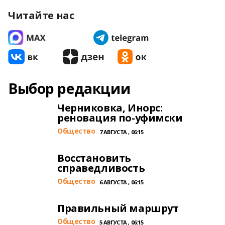
Читайте нас
Выбор редакции
Черниковка, Инорс:
реновация по-уфимски
Общество
7 АВГУСТА , 06:15
Восстановить
справедливость
Общество
6 АВГУСТА , 06:15
Правильный маршрут
Общество
5 АВГУСТА , 06:15