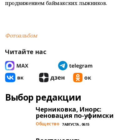
продвижением баймакских лыжников.
Фотоальбом
Читайте нас
Выбор редакции
Черниковка, Инорс:
реновация по-уфимски
Общество
7 АВГУСТА , 06:15