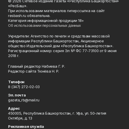
© 2026 Сетевое издание газеты «Республика Башкортостан»
«РесБаш».
При использовании материалов гиперссылка на сайт
resbash.ru обязательна.
Категория информационной продукции 18+
Об использовании персональных данных
Учредители: Агентство по печати и средствам массовой
информации Республики Башкортостан, Акционерное
общество Издательский дом «Республика Башкортостан».
Регистрационный номер: серия Эл № ФС 77-73100 от 9 июня
2018 г.
Главный редактор Набиева Г. Р.
Редактор сайта Тюнёва Н. Р.
Телефон
8 (347) 272-02-03
Эл. почта
gazeta_rb@mail.ru
Адрес
450005, Республика Башкортостан, г. Уфа, ул. 50-летия
Октября, д. 13
Рекламная служба