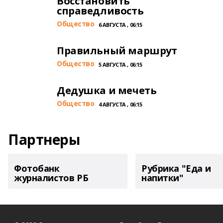
Восстановить
справедливость
Общество
6 АВГУСТА , 06:15
Правильный маршрут
Общество
5 АВГУСТА , 06:15
Дедушка и мечеть
Общество
4 АВГУСТА , 06:15
Партнеры
Фотобанк
Рубрика "Еда и
журналистов РБ
напитки"