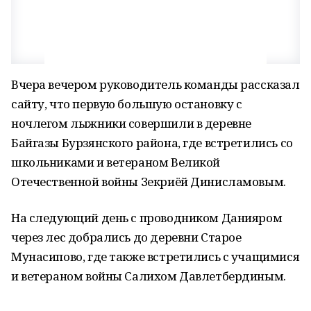
Вчера вечером руководитель команды рассказал
сайту, что первую большую остановку с
ночлегом лыжники совершили в деревне
Байгазы Бурзянского района, где встретились со
школьниками и ветераном Великой
Отечественной войны Зекриёй Динисламовым.
На следующий день с проводником Данияром
через лес добрались до деревни Старое
Мунасипово, где также встретились с учащимися
и ветераном войны Салихом Давлетбердиным.