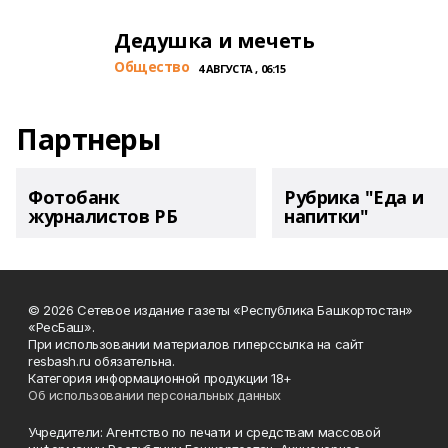
Дедушка и мечеть
Общество
4 АВГУСТА , 06:15
Партнеры
Фотобанк
Рубрика "Еда и
журналистов РБ
напитки"
© 2026 Сетевое издание газеты «Республика Башкортостан»
«РесБаш».
При использовании материалов гиперссылка на сайт
resbash.ru обязательна.
Категория информационной продукции 18+
Об использовании персональных данных
Учредители: Агентство по печати и средствам массовой