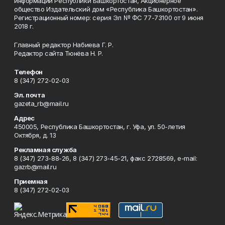
информации Республики Башкортостан, Акционерное
общество Издательский дом «Республика Башкортостан».
Регистрационный номер: серия Эл № ФС 77-73100 от 9 июня
2018 г.
Главный редактор Набиева Г. Р.
Редактор сайта Тюнёва Н. Р.
Телефон
8 (347) 272-02-03
Эл. почта
gazeta_rb@mail.ru
Адрес
450005, Республика Башкортостан, г. Уфа, ул. 50-летия
Октября, д. 13
Рекламная служба
8 (347) 273-88-26, 8 (347) 273-45-21, факс 2728569, e-mail:
gazrb@mail.ru
Приемная
8 (347) 272-02-03