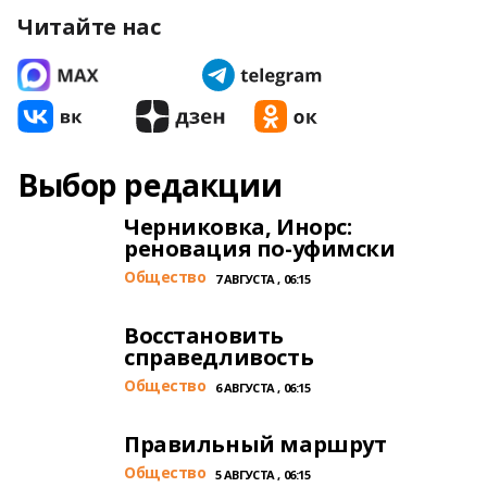
Читайте нас
Выбор редакции
Черниковка, Инорс:
реновация по-уфимски
Общество
7 АВГУСТА , 06:15
Восстановить
справедливость
Общество
6 АВГУСТА , 06:15
Правильный маршрут
Общество
5 АВГУСТА , 06:15