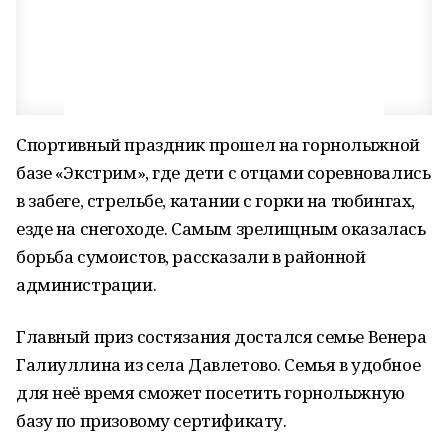
Спортивный праздник прошел на горнолыжной
базе «Экстрим», где дети с отцами соревновались
в забеге, стрельбе, катании с горки на тюбингах,
езде на снегоходе. Самым зрелищным оказалась
борьба сумоистов, рассказали в районной
администрации.
Главный приз состязания достался семье Венера
Галиуллина из села Давлетово. Семья в удобное
для неё время сможет посетить горнолыжную
базу по призовому сертификату.