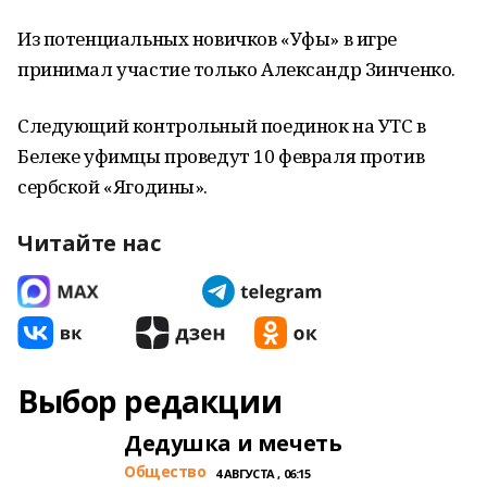
Из потенциальных новичков «Уфы» в игре
принимал участие только Александр Зинченко.
Следующий контрольный поединок на УТС в
Белеке уфимцы проведут 10 февраля против
сербской «Ягодины».
Читайте нас
Выбор редакции
Дедушка и мечеть
Общество
4 АВГУСТА , 06:15