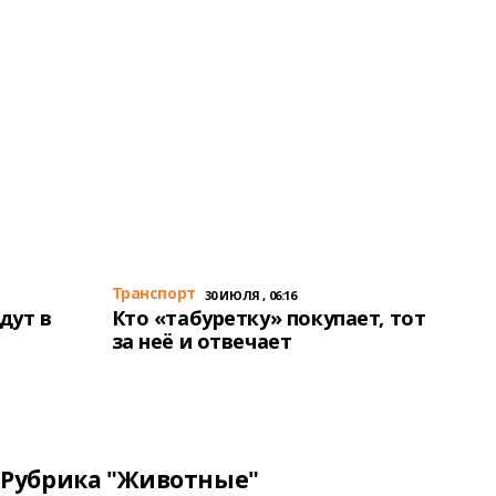
Транспорт
30 ИЮЛЯ , 06:16
дут в
Кто «табуретку» покупает, тот
за неё и отвечает
Рубрика "Животные"