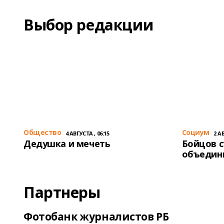
Выбор редакции
Общество
Cоциум
4 АВГУСТА , 06:15
2 АВ
Дедушка и мечеть
Бойцов 
объедин
Партнеры
Фотобанк журналистов РБ