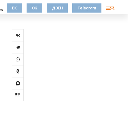
ВК
OK
ДЗЕН
Telegram
но