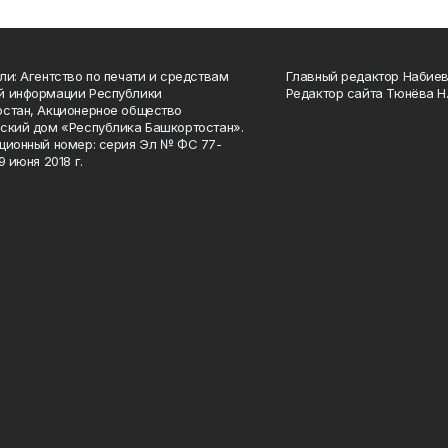
ли: Агентство по печати и средствам
Главный редактор Набиева
й информации Республики
Редактор сайта Тюнёва Н.
стан, Акционерное общество
ский дом «Республика Башкортостан».
ционный номер: серия Эл № ФС 77-
9 июня 2018 г.