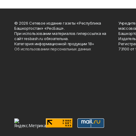
© 2026 Сетевое издание газеты «Республика
Учредите
Башкортостан» «РесБаш».
массово
При использовании материалов гиперссылка на
Башкорто
сайт resbash.ru обязательна.
Издатель
Категория информационной продукции 18+
Регистра
Об использовании персональных данных
73100 от 