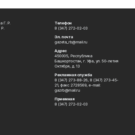
 Г. Р.
Телефон
 Р.
8 (347) 272-02-03
Эл. почта
gazeta_rb@mail.ru
Адрес
450005, Республика
Башкортостан, г. Уфа, ул. 50-летия
Октября, д. 13
Рекламная служба
8 (347) 273-88-26, 8 (347) 273-45-
21, факс 2728569, e-mail:
gazrb@mail.ru
Приемная
8 (347) 272-02-03