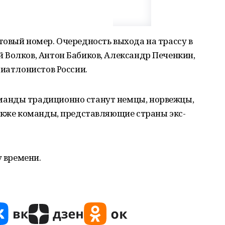
овый номер. Очередность выхода на трассу в
 Волков, Антон Бабиков, Александр Печенкин,
биатлонистов России.
анды традиционно станут немцы, норвежцы,
также команды, представляющие страны экс-
у времени.