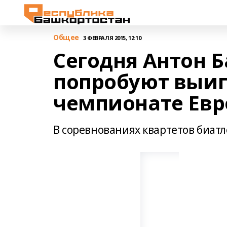
Общее
3 ФЕВРАЛЯ 2015, 12:10
Сегодня Антон 
попробуют выиг
чемпионате Ев
В соревнованиях квартетов биатл