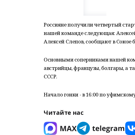
Россияне получили четвертый старт
нашей команде следующая: Алексей
Алексей Слепов, сообщают в Союзе 
Основными соперниками нашей ком
австрийцы, французы, болгары, а 
СССР.
Начало гонки - в 16:00 по уфимском
Читайте нас