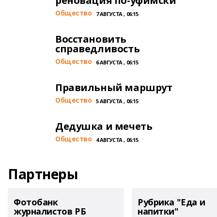
реновация по-уфимски
Общество
7 АВГУСТА , 06:15
Восстановить
справедливость
Общество
6 АВГУСТА , 06:15
Правильный маршрут
Общество
5 АВГУСТА , 06:15
Дедушка и мечеть
Общество
4 АВГУСТА , 06:15
Партнеры
Фотобанк
Рубрика "Еда и
журналистов РБ
напитки"