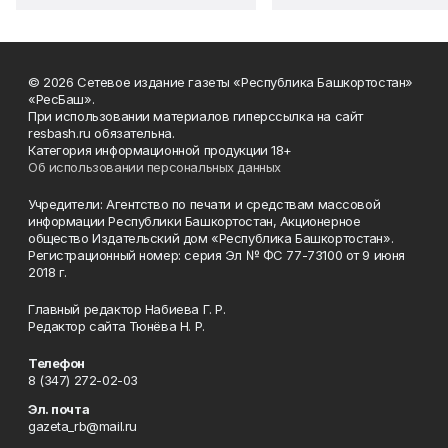
© 2026 Сетевое издание газеты «Республика Башкортостан»
«РесБаш».
При использовании материалов гиперссылка на сайт
resbash.ru обязательна.
Категория информационной продукции 18+
Об использовании персональных данных
Учредители: Агентство по печати и средствам массовой
информации Республики Башкортостан, Акционерное
общество Издательский дом «Республика Башкортостан».
Регистрационный номер: серия Эл № ФС 77-73100 от 9 июня
2018 г.
Главный редактор Набиева Г. Р.
Редактор сайта Тюнёва Н. Р.
Телефон
8 (347) 272-02-03
Эл. почта
gazeta_rb@mail.ru