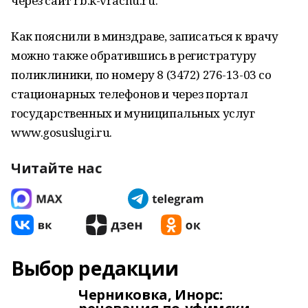
через сайт rb.k-vrachu.ru.
Как пояснили в минздраве, записаться к врачу
можно также обратившись в регистратуру
поликлиники, по номеру 8 (3472) 276-13-03 со
стационарных телефонов и через портал
государственных и муниципальных услуг
www.gosuslugi.ru.
Читайте нас
Выбор редакции
Черниковка, Инорс: