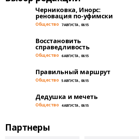
Черниковка, Инорс:
реновация по-уфимски
Общество
7 АВГУСТА , 06:15
Восстановить
справедливость
Общество
6 АВГУСТА , 06:15
Правильный маршрут
Общество
5 АВГУСТА , 06:15
Дедушка и мечеть
Общество
4 АВГУСТА , 06:15
Партнеры