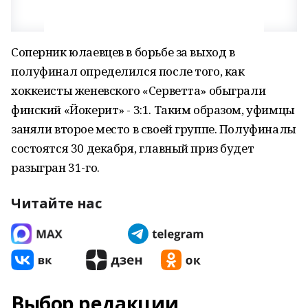
Соперник юлаевцев в борьбе за выход в
полуфинал определился после того, как
хоккеисты женевского «Серветта» обыграли
финский «Йокерит» - 3:1. Таким образом, уфимцы
заняли второе место в своей группе. Полуфиналы
состоятся 30 декабря, главный приз будет
разыгран 31-го.
Читайте нас
Выбор редакции