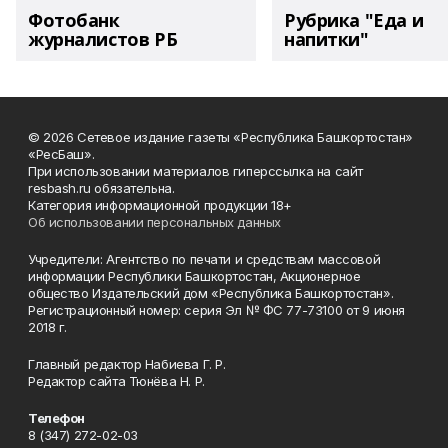
Фотобанк
Рубрика "Еда и
журналистов РБ
напитки"
© 2026 Сетевое издание газеты «Республика Башкортостан»
«РесБаш».
При использовании материалов гиперссылка на сайт
resbash.ru обязательна.
Категория информационной продукции 18+
Об использовании персональных данных
Учредители: Агентство по печати и средствам массовой
информации Республики Башкортостан, Акционерное
общество Издательский дом «Республика Башкортостан».
Регистрационный номер: серия Эл № ФС 77-73100 от 9 июня
2018 г.
Главный редактор Набиева Г. Р.
Редактор сайта Тюнёва Н. Р.
Телефон
8 (347) 272-02-03