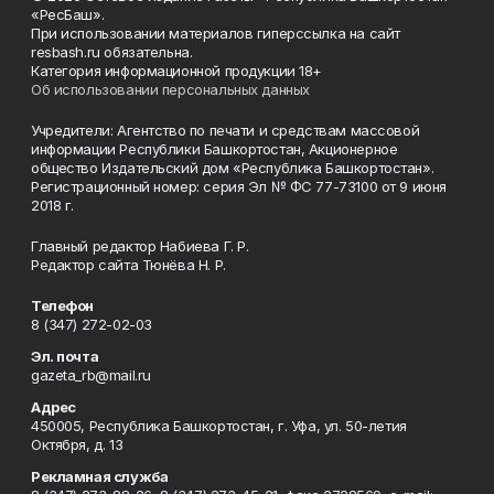
«РесБаш».
При использовании материалов гиперссылка на сайт
resbash.ru обязательна.
Категория информационной продукции 18+
Об использовании персональных данных
Учредители: Агентство по печати и средствам массовой
информации Республики Башкортостан, Акционерное
общество Издательский дом «Республика Башкортостан».
Регистрационный номер: серия Эл № ФС 77-73100 от 9 июня
2018 г.
Главный редактор Набиева Г. Р.
Редактор сайта Тюнёва Н. Р.
Телефон
8 (347) 272-02-03
Эл. почта
gazeta_rb@mail.ru
Адрес
450005, Республика Башкортостан, г. Уфа, ул. 50-летия
Октября, д. 13
Рекламная служба