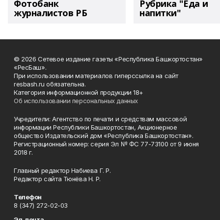
Фотобанк
Рубрика "Еда и
журналистов РБ
напитки"
© 2026 Сетевое издание газеты «Республика Башкортостан»
«РесБаш».
При использовании материалов гиперссылка на сайт
resbash.ru обязательна.
Категория информационной продукции 18+
Об использовании персональных данных
Учредители: Агентство по печати и средствам массовой
информации Республики Башкортостан, Акционерное
общество Издательский дом «Республика Башкортостан».
Регистрационный номер: серия Эл № ФС 77-73100 от 9 июня
2018 г.
Главный редактор Набиева Г. Р.
Редактор сайта Тюнёва Н. Р.
Телефон
8 (347) 272-02-03
Эл. почта