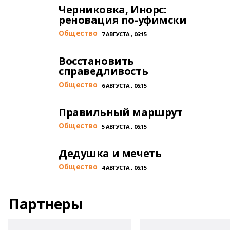
Черниковка, Инорс:
реновация по-уфимски
Общество
7 АВГУСТА , 06:15
Восстановить
справедливость
Общество
6 АВГУСТА , 06:15
Правильный маршрут
Общество
5 АВГУСТА , 06:15
Дедушка и мечеть
Общество
4 АВГУСТА , 06:15
Партнеры