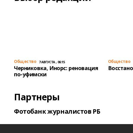
Общество
Общество
7 АВГУСТА , 06:15
Черниковка, Инорс: реновация
Восстано
по-уфимски
Партнеры
Фотобанк журналистов РБ