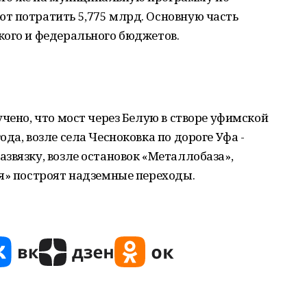
т потратить 5,775 млрд. Основную часть
кого и федерального бюджетов.
чено, что мост через Белую в створе уфимской
да, возле села Чесноковка по дороге Уфа -
звязку, возле остановок «Металлобаза»,
я» построят надземные переходы.