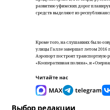
развитию уфимских дорог планирую
средств выделяют из республиканс
Кроме того, на слушаниях было озву
улицы Галле завершат летом 2016 го
Аэропорт построят транспортную ра
«Кооперативная поляна», и «Озерна
Читайте нас
Выбор редакции