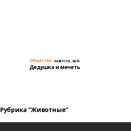
Общество
4 АВГУСТА , 06:15
Дедушка и мечеть
Рубрика "Животные"