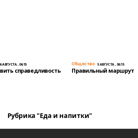
Общество
6 АВГУСТА , 06:15
5 АВГУСТА , 06:15
вить справедливость
Правильный маршрут
Рубрика "Еда и напитки"