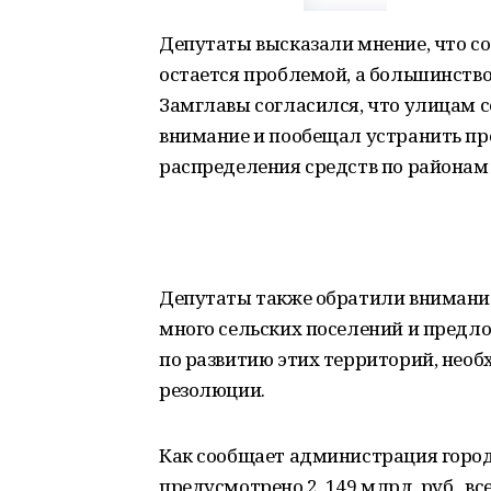
Депутаты высказали мнение, что со
остается проблемой, а большинство
Замглавы согласился, что улицам с
внимание и пообещал устранить пр
распределения средств по районам 
Депутаты также обратили внимание
много сельских поселений и пред
по развитию этих территорий, необ
резолюции.
Как сообщает администрация горо
предусмотрено 2, 149 млрд. руб., 