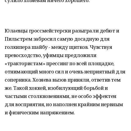
сулило хозяевам ничего хорошего.
Юлаевцы гроссмейстерски разыграли дебют и
Пильстрем забросил самую досадную для
голкипера шайбу - между щитков. Чувствуя
превосходство, уфимцы предложили
«трактористам» прессинг по всей площадке,
отнимающий много сил и очень неприятный для
соперника. Хозяева вызов приняли, ответив тем
же. Такой хоккей, изобилующий борьбой и
частыми столкновениями, не особо эффектен
для восприятия, но наполнен крайним нервным
и физическим напряжением.