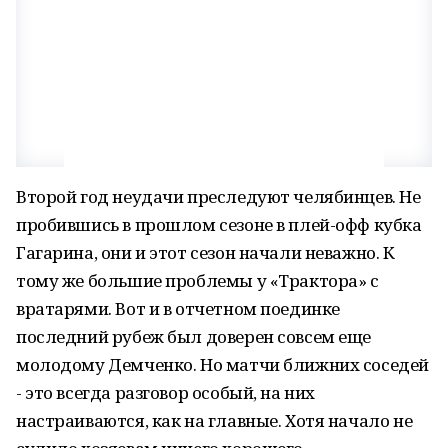
Второй год неудачи преследуют челябинцев. Не
пробившись в прошлом сезоне в плей-офф кубка
Гагарина, они и этот сезон начали неважно. К
тому же большие проблемы у «Трактора» с
вратарями. Вот и в отчетном поединке
последний рубеж был доверен совсем еще
молодому Демченко. Но матчи ближних соседей
- это всегда разговор особый, на них
настраиваются, как на главные. Хотя начало не