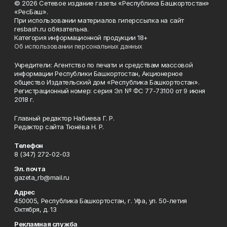
© 2026 Сетевое издание газеты «Республика Башкортостан»
«РесБаш».
При использовании материалов гиперссылка на сайт
resbash.ru обязательна.
Категория информационной продукции 18+
Об использовании персональных данных
Учредители: Агентство по печати и средствам массовой
информации Республики Башкортостан, Акционерное
общество Издательский дом «Республика Башкортостан».
Регистрационный номер: серия Эл № ФС 77-73100 от 9 июня
2018 г.
Главный редактор Набиева Г. Р.
Редактор сайта Тюнёва Н. Р.
Телефон
8 (347) 272-02-03
Эл. почта
gazeta_rb@mail.ru
Адрес
450005, Республика Башкортостан, г. Уфа, ул. 50-летия
Октября, д. 13
Рекламная служба