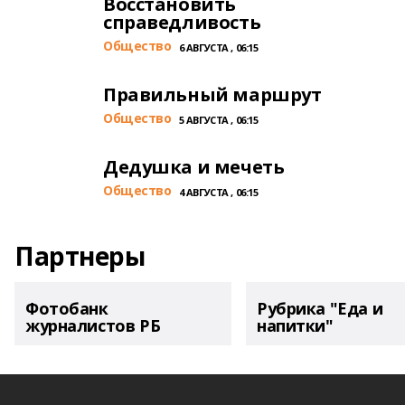
Восстановить
справедливость
Общество
6 АВГУСТА , 06:15
Правильный маршрут
Общество
5 АВГУСТА , 06:15
Дедушка и мечеть
Общество
4 АВГУСТА , 06:15
Партнеры
Фотобанк
Рубрика "Еда и
журналистов РБ
напитки"