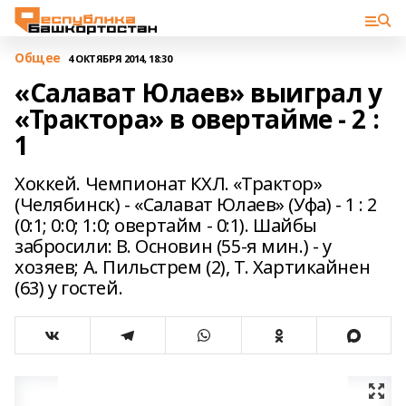
Общее
4 ОКТЯБРЯ 2014, 18:30
«Салават Юлаев» выиграл у
«Трактора» в овертайме - 2 :
1
Хоккей. Чемпионат КХЛ. «Трактор»
(Челябинск) - «Салават Юлаев» (Уфа) - 1 : 2
(0:1; 0:0; 1:0; овертайм - 0:1). Шайбы
забросили: В. Основин (55-я мин.) - у
хозяев; А. Пильстрем (2), Т. Хартикайнен
(63) у гостей.