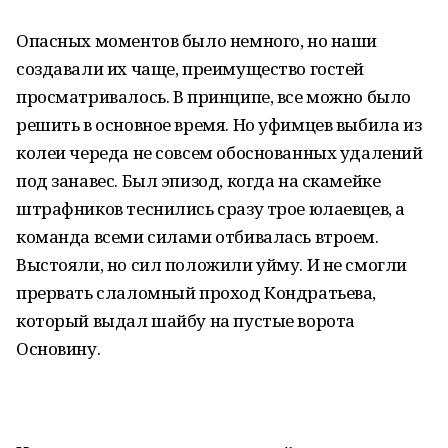
Опасных моментов было немного, но наши
создавали их чаще, преимущество гостей
просматривалось. В принципе, все можно было
решить в основное время. Но уфимцев выбила из
колеи череда не совсем обоснованных удалений
под занавес. Был эпизод, когда на скамейке
штрафников теснились сразу трое юлаевцев, а
команда всеми силами отбивалась втроем.
Выстояли, но сил положили уйму. И не смогли
прервать слаломный проход Кондратьева,
который выдал шайбу на пустые ворота
Основину.