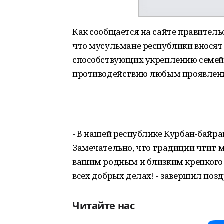
Как сообщается на сайте правительс
что мусульмане республики вносят 
способствующих укреплению семейн
противодействию любым проявлени
- В нашей республике Курбан-байра
Замечательно, что традиции чтит 
вашим родным и близким крепкого з
всех добрых делах! - завершил поз
Читайте нас