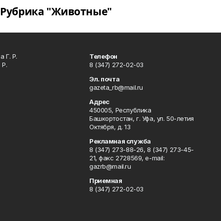
Рубрика "Животные"
 Г. Р.
Телефон
 Р.
8 (347) 272-02-03
Эл. почта
gazeta_rb@mail.ru
Адрес
450005, Республика
Башкортостан, г. Уфа, ул. 50-летия
Октября, д. 13
Рекламная служба
8 (347) 273-88-26, 8 (347) 273-45-
21, факс 2728569, e-mail:
gazrb@mail.ru
Приемная
8 (347) 272-02-03