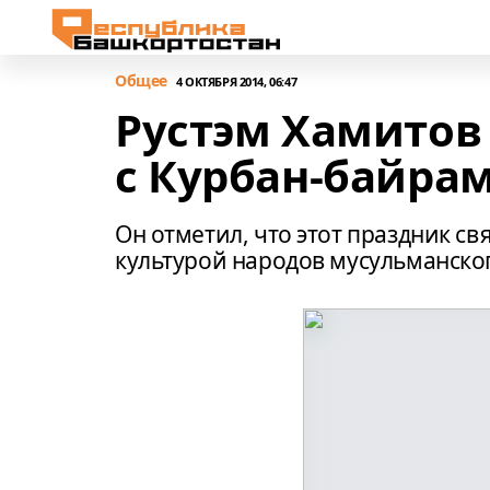
Общее
4 ОКТЯБРЯ 2014, 06:47
Рустэм Хамитов
с Курбан-байра
Он отметил, что этот праздник св
культурой народов мусульманско