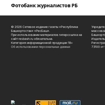
Фотобанк журналистов РБ
© 2026 Сетевое издание газеты «Республика
Учредите
Башкортостан» «РесБаш».
массово
При использовании материалов гиперссылка на
Башкорто
сайт resbash.ru обязательна.
Издатель
Категория информационной продукции 18+
Регистра
Об использовании персональных данных
73100 от 