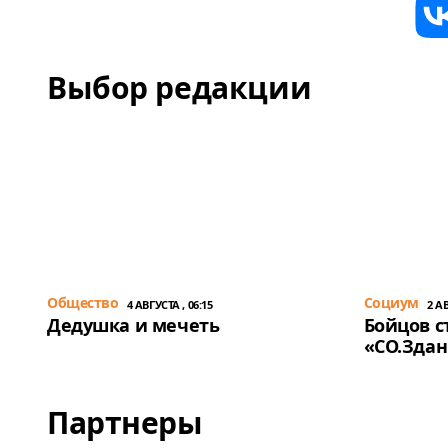
Выбор редакции
Общество
Cоциум
4 АВГУСТА , 06:15
2 АВ
Дедушка и мечеть
Бойцов с
«СО.Зда
Партнеры