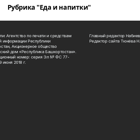
Рубрика "Еда и напитки"
ли: Агентство по печати и средствам
Главный редактор Набиева
й информации Республики
Редактор сайта Тюнёва Н.
стан, Акционерное общество
ский дом «Республика Башкортостан».
ционный номер: серия Эл № ФС 77-
9 июня 2018 г.