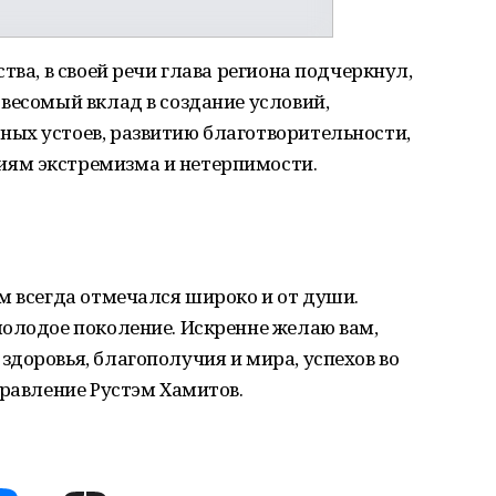
тва, в своей речи глава региона подчеркнул,
весомый вклад в создание условий,
ых устоев, развитию благотворительности,
ям экстремизма и нетерпимости.
м всегда отмечался широко и от души.
молодое поколение. Искренне желаю вам,
доровья, благополучия и мира, успехов во
дравление Рустэм Хамитов.