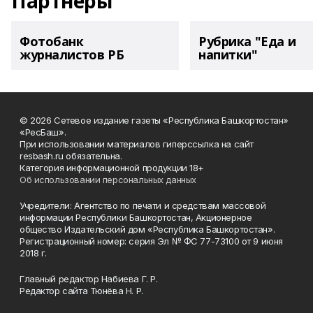
Партнеры
Фотобанк
Рубрика "Еда и
журналистов РБ
напитки"
© 2026 Сетевое издание газеты «Республика Башкортостан»
«РесБаш».
При использовании материалов гиперссылка на сайт
resbash.ru обязательна.
Категория информационной продукции 18+
Об использовании персональных данных
Учредители: Агентство по печати и средствам массовой
информации Республики Башкортостан, Акционерное
общество Издательский дом «Республика Башкортостан».
Регистрационный номер: серия Эл № ФС 77-73100 от 9 июня
2018 г.
Главный редактор Набиева Г. Р.
Редактор сайта Тюнёва Н. Р.