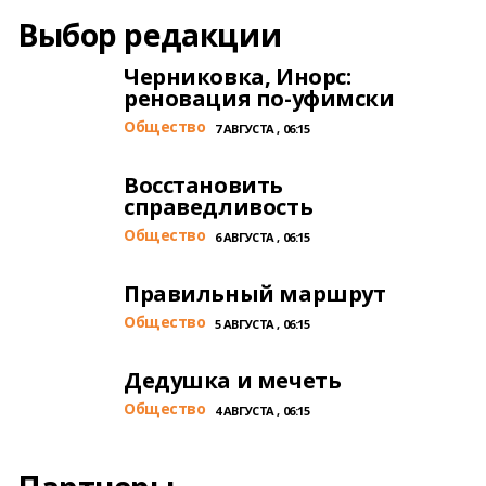
Выбор редакции
Черниковка, Инорс:
реновация по-уфимски
Общество
7 АВГУСТА , 06:15
Восстановить
справедливость
Общество
6 АВГУСТА , 06:15
Правильный маршрут
Общество
5 АВГУСТА , 06:15
Дедушка и мечеть
Общество
4 АВГУСТА , 06:15