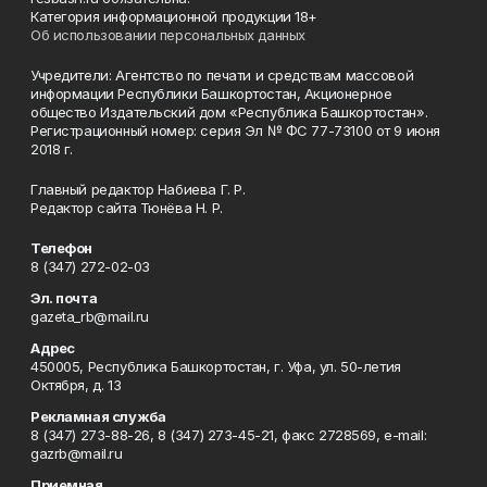
Категория информационной продукции 18+
Об использовании персональных данных
Учредители: Агентство по печати и средствам массовой
информации Республики Башкортостан, Акционерное
общество Издательский дом «Республика Башкортостан».
Регистрационный номер: серия Эл № ФС 77-73100 от 9 июня
2018 г.
Главный редактор Набиева Г. Р.
Редактор сайта Тюнёва Н. Р.
Телефон
8 (347) 272-02-03
Эл. почта
gazeta_rb@mail.ru
Адрес
450005, Республика Башкортостан, г. Уфа, ул. 50-летия
Октября, д. 13
Рекламная служба
8 (347) 273-88-26, 8 (347) 273-45-21, факс 2728569, e-mail:
gazrb@mail.ru
Приемная