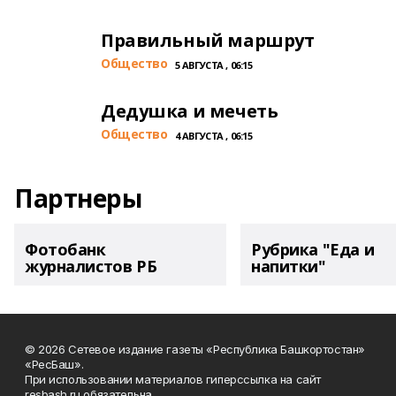
Правильный маршрут
Общество
5 АВГУСТА , 06:15
Дедушка и мечеть
Общество
4 АВГУСТА , 06:15
Партнеры
Фотобанк
Рубрика "Еда и
журналистов РБ
напитки"
© 2026 Сетевое издание газеты «Республика Башкортостан»
«РесБаш».
При использовании материалов гиперссылка на сайт
resbash.ru обязательна.