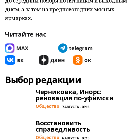
до середины ноября по пятницам и выходным
дням, а затем на предновогодних мясных
ярмарках.
Читайте нас
Выбор редакции
Черниковка, Инорс:
реновация по-уфимски
Общество
7 АВГУСТА , 06:15
Восстановить
справедливость
Общество
6 АВГУСТА , 06:15