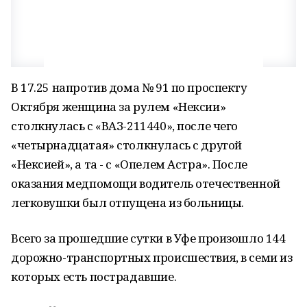
В 17.25 напротив дома № 91 по проспекту
Октября женщина за рулем «Нексии»
столкнулась с «ВАЗ-211440», после чего
«четырнадцатая» столкнулась с другой
«Нексией», а та - с «Опелем Астра». После
оказания медпомощи водитель отечественной
легковушки был отпущена из больницы.
Всего за прошедшие сутки в Уфе произошло 144
дорожно-транспортных происшествия, в семи из
которых есть пострадавшие.