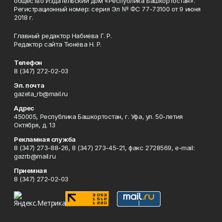
общество Издательский дом «Республика Башкортостан».
Регистрационный номер: серия Эл № ФС 77-73100 от 9 июня
2018 г.
Главный редактор Набиева Г. Р.
Редактор сайта Тюнёва Н. Р.
Телефон
8 (347) 272-02-03
Эл. почта
gazeta_rb@mail.ru
Адрес
450005, Республика Башкортостан, г. Уфа, ул. 50-летия
Октября, д. 13
Рекламная служба
8 (347) 273-88-26, 8 (347) 273-45-21, факс 2728569, e-mail:
gazrb@mail.ru
Приемная
8 (347) 272-02-03