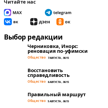
Читайте нас
Выбор редакции
Черниковка, Инорс:
реновация по-уфимски
Общество
7 АВГУСТА , 06:15
Восстановить
справедливость
Общество
6 АВГУСТА , 06:15
Правильный маршрут
Общество
5 АВГУСТА , 06:15