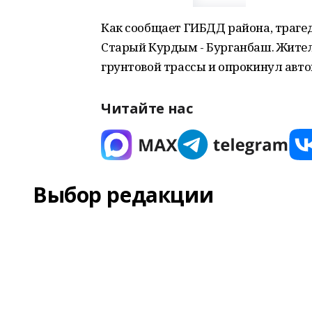
Как сообщает ГИБДД района, траге
Старый Курдым - Бурганбаш. Жител
грунтовой трассы и опрокинул авт
Читайте нас
Выбор редакции