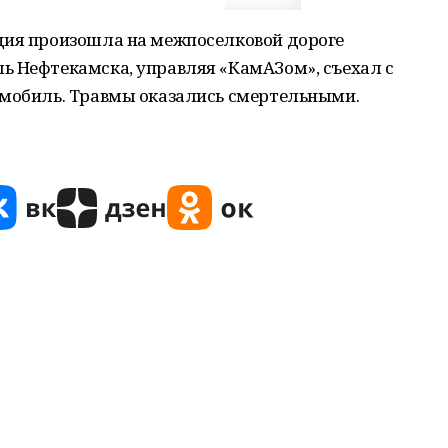
дия произошла на межпоселковой дороге
ь Нефтекамска, управляя «КамАЗом», съехал с
омобиль. Травмы оказались смертельными.