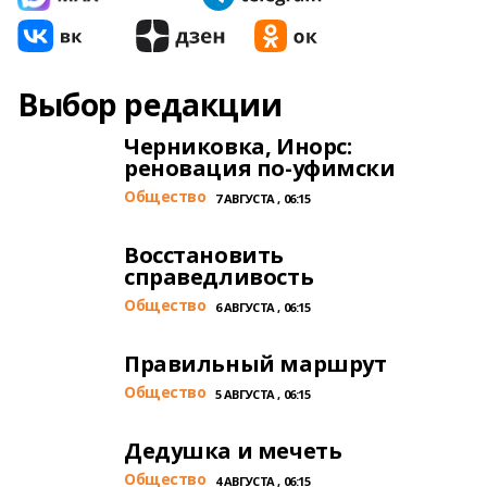
Выбор редакции
Черниковка, Инорс:
реновация по-уфимски
Общество
7 АВГУСТА , 06:15
Восстановить
справедливость
Общество
6 АВГУСТА , 06:15
Правильный маршрут
Общество
5 АВГУСТА , 06:15
Дедушка и мечеть
Общество
4 АВГУСТА , 06:15