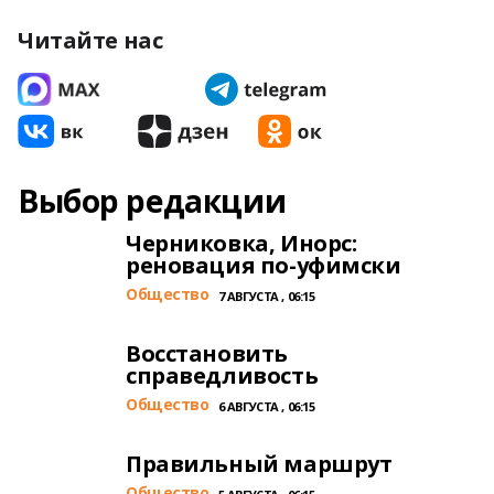
Читайте нас
Выбор редакции
Черниковка, Инорс:
реновация по-уфимски
Общество
7 АВГУСТА , 06:15
Восстановить
справедливость
Общество
6 АВГУСТА , 06:15
Правильный маршрут
Общество