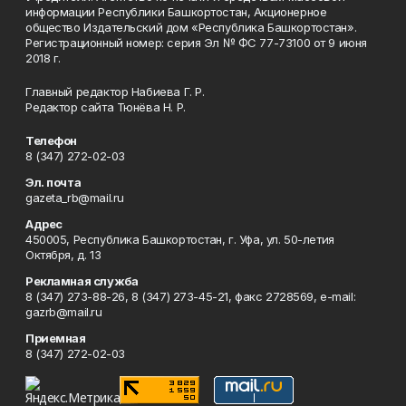
информации Республики Башкортостан, Акционерное
общество Издательский дом «Республика Башкортостан».
Регистрационный номер: серия Эл № ФС 77-73100 от 9 июня
2018 г.
Главный редактор Набиева Г. Р.
Редактор сайта Тюнёва Н. Р.
Телефон
8 (347) 272-02-03
Эл. почта
gazeta_rb@mail.ru
Адрес
450005, Республика Башкортостан, г. Уфа, ул. 50-летия
Октября, д. 13
Рекламная служба
8 (347) 273-88-26, 8 (347) 273-45-21, факс 2728569, e-mail:
gazrb@mail.ru
Приемная
8 (347) 272-02-03