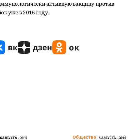
ммунологически активную вакцину против
к уже в 2016 году.
Общество
6 АВГУСТА , 06:15
5 АВГУСТА , 06:15