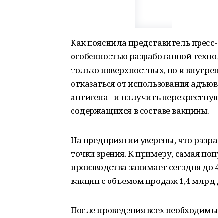
Как пояснила представитель пресс
особенностью разработанной технол
только поверхностных, но и внутрен
отказаться от использования адъю
антигена - и получить перекрестну
содержащихся в составе вакцины.
На предприятии уверены, что разра
точки зрения. К примеру, самая по
производства занимает сегодня до
вакцин с объемом продаж 1,4 млрд 
После проведения всех необходимы