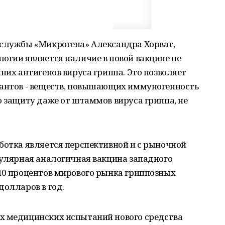
-службы «Микрогена» Александра Хорват,
огии является наличие в новой вакцине не
них антигенов вируса гриппа. Это позволяет
вантов - веществ, повышающих иммуногенность
ю защиту даже от штаммов вируса гриппа, не
ботка является перспективной и с рыночной
пулярная аналогичная вакцина западного
 40 процентов мирового рынка гриппозных
долларов в год.
х медицинских испытаний нового средства