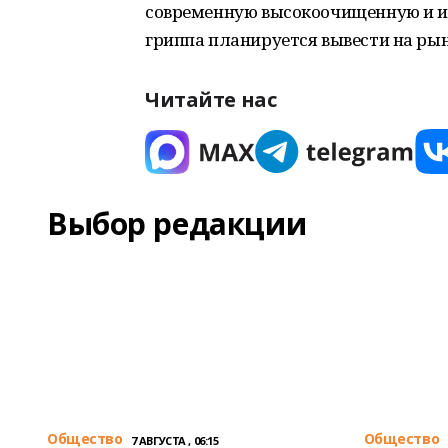
современную высокоочищенную и и
гриппа планируется вывести на рыно
Читайте нас
Выбор редакции
Общество
Общество
7 АВГУСТА , 06:15