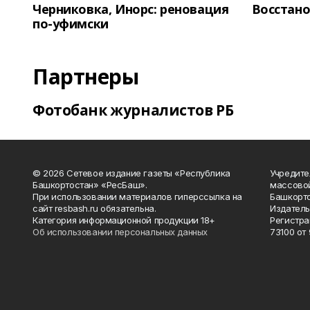
Черниковка, Инорс: реновация
Восстано
по-уфимски
Партнеры
Фотобанк журналистов РБ
© 2026 Сетевое издание газеты «Республика
Учредите
Башкортостан» «РесБаш».
массово
При использовании материалов гиперссылка на
Башкорто
сайт resbash.ru обязательна.
Издатель
Категория информационной продукции 18+
Регистра
Об использовании персональных данных
73100 от 