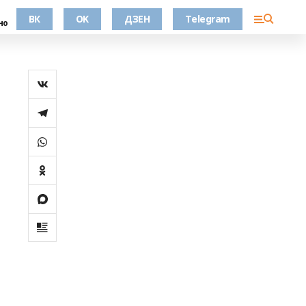
ВК
OK
ДЗЕН
Telegram
но