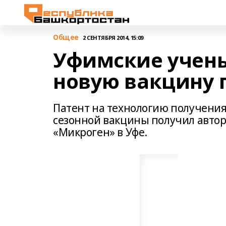
Общее
2 СЕНТЯБРЯ 2014, 15:09
Уфимские учены
новую вакцину 
Патент на технологию получения
сезонной вакцины получил авто
«Микроген» в Уфе.