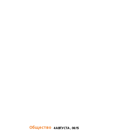
Общество
4 АВГУСТА , 06:15