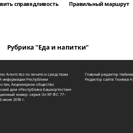
вить справедливость
Правильный маршрут
Рубрика "Еда и напитки"
ли: Агентство по печати и средствам
Главный редактор Набиева
й информации Республики
Редактор сайта Тюнёва Н.
стан, Акционерное общество
ский дом «Республика Башкортостан».
ционный номер: серия Эл № ФС 77-
9 июня 2018 г.