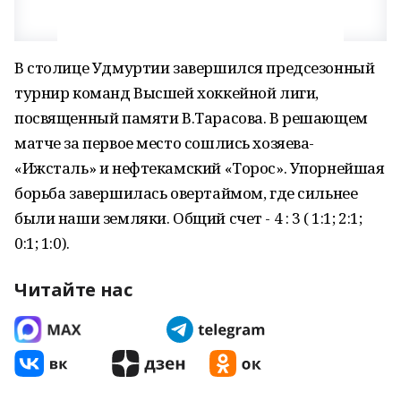
В столице Удмуртии завершился предсезонный
турнир команд Высшей хоккейной лиги,
посвященный памяти В.Тарасова. В решающем
матче за первое место сошлись хозяева-
«Ижсталь» и нефтекамский «Торос». Упорнейшая
борьба завершилась овертаймом, где сильнее
были наши земляки. Общий счет - 4 : 3 ( 1:1; 2:1;
0:1; 1:0).
Читайте нас