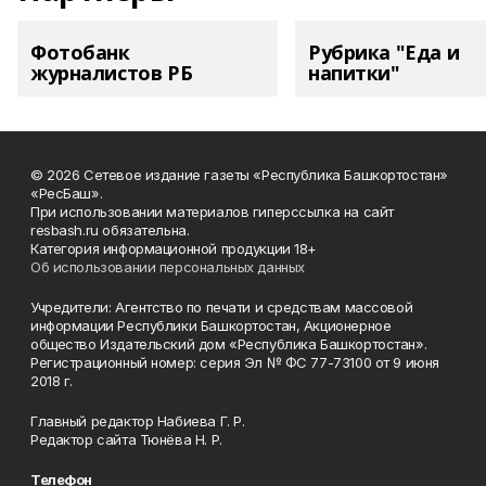
Фотобанк
Рубрика "Еда и
журналистов РБ
напитки"
© 2026 Сетевое издание газеты «Республика Башкортостан»
«РесБаш».
При использовании материалов гиперссылка на сайт
resbash.ru обязательна.
Категория информационной продукции 18+
Об использовании персональных данных
Учредители: Агентство по печати и средствам массовой
информации Республики Башкортостан, Акционерное
общество Издательский дом «Республика Башкортостан».
Регистрационный номер: серия Эл № ФС 77-73100 от 9 июня
2018 г.
Главный редактор Набиева Г. Р.
Редактор сайта Тюнёва Н. Р.
Телефон