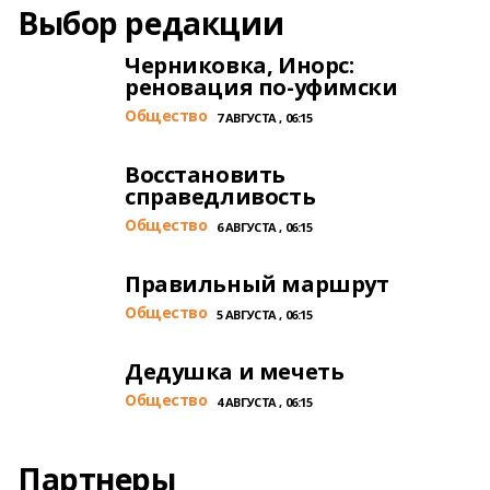
Выбор редакции
Черниковка, Инорс:
реновация по-уфимски
Общество
7 АВГУСТА , 06:15
Восстановить
справедливость
Общество
6 АВГУСТА , 06:15
Правильный маршрут
Общество
5 АВГУСТА , 06:15
Дедушка и мечеть
Общество
4 АВГУСТА , 06:15
Партнеры