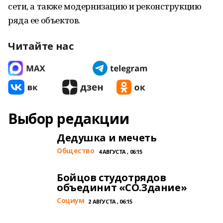
сети, а также модернизацию и реконструкцию
ряда ее объектов.
Читайте нас
Выбор редакции
Дедушка и мечеть
Общество
4 АВГУСТА , 06:15
Бойцов студотрядов
объединит «СО.Здание»
Cоциум
2 АВГУСТА , 06:15