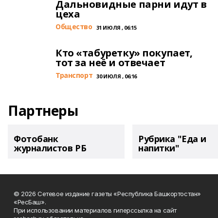
Дальновидные парни идут в
цеха
Общество
31 ИЮЛЯ , 06:15
Кто «табуретку» покупает,
тот за неё и отвечает
Транспорт
30 ИЮЛЯ , 06:16
Партнеры
Фотобанк
Рубрика "Еда и
журналистов РБ
напитки"
© 2026 Сетевое издание газеты «Республика Башкортостан»
«РесБаш».
При использовании материалов гиперссылка на сайт