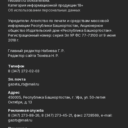
resbash.ru обязательна.
Категория информационной продукции 18+
Об использовании персональных данных
Учредители: Агентство по печати и средствам массовой
информации Республики Башкортостан, Акционерное
общество Издательский дом «Республика Башкортостан».
Регистрационный номер: серия Эл № ФС 77-73100 от 9 июня
2018 г.
Главный редактор Набиева Г. Р.
Редактор сайта Тюнёва Н. Р.
Телефон
8 (347) 272-02-03
Эл. почта
gazeta_rb@mail.ru
Адрес
450005, Республика Башкортостан, г. Уфа, ул. 50-летия
Октября, д. 13
Рекламная служба
8 (347) 273-88-26, 8 (347) 273-45-21, факс 2728569, e-mail:
gazrb@mail.ru