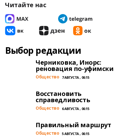
Читайте нас
Выбор редакции
Черниковка, Инорс:
реновация по-уфимски
Общество
7 АВГУСТА , 06:15
Восстановить
справедливость
Общество
6 АВГУСТА , 06:15
Правильный маршрут
Общество
5 АВГУСТА , 06:15