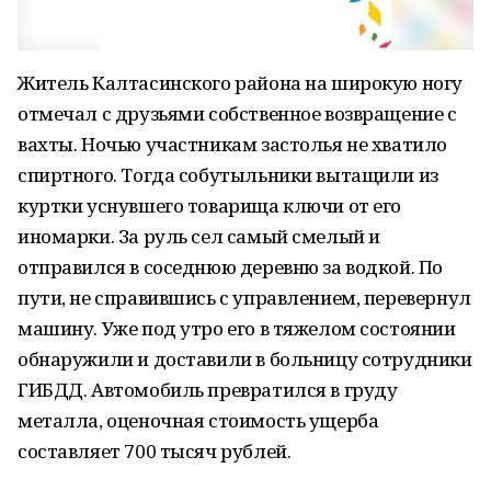
Житель Калтасинского района на широкую ногу
отмечал с друзьями собственное возвращение с
вахты. Ночью участникам застолья не хватило
спиртного. Тогда собутыльники вытащили из
куртки уснувшего товарища ключи от его
иномарки. За руль сел самый смелый и
отправился в соседнюю деревню за водкой. По
пути, не справившись с управлением, перевернул
машину. Уже под утро его в тяжелом состоянии
обнаружили и доставили в больницу сотрудники
ГИБДД. Автомобиль превратился в груду
металла, оценочная стоимость ущерба
составляет 700 тысяч рублей.