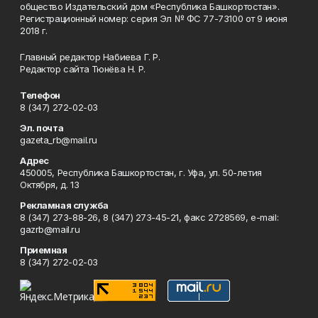
общество Издательский дом «Республика Башкортостан».
Регистрационный номер: серия Эл № ФС 77-73100 от 9 июня
2018 г.
Главный редактор Набиева Г. Р.
Редактор сайта Тюнёва Н. Р.
Телефон
8 (347) 272-02-03
Эл. почта
gazeta_rb@mail.ru
Адрес
450005, Республика Башкортостан, г. Уфа, ул. 50-летия
Октября, д. 13
Рекламная служба
8 (347) 273-88-26, 8 (347) 273-45-21, факс 2728569, e-mail:
gazrb@mail.ru
Приемная
8 (347) 272-02-03