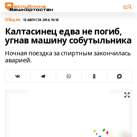
Общее
13 АВГУСТА 2014, 10:18
Калтасинец едва не погиб,
угнав машину собутыльника
Ночная поездка за спиртным закончилась
аварией.