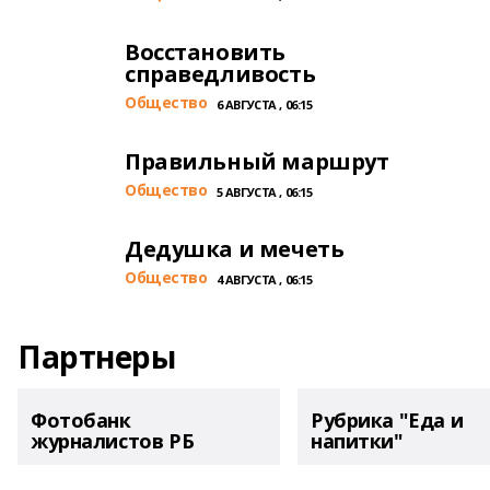
Восстановить
справедливость
Общество
6 АВГУСТА , 06:15
Правильный маршрут
Общество
5 АВГУСТА , 06:15
Дедушка и мечеть
Общество
4 АВГУСТА , 06:15
Партнеры
Фотобанк
Рубрика "Еда и
журналистов РБ
напитки"