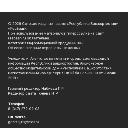
© 2026 Сетевое издание газеты «Республика Башкортостан»
«РесБаш».
При использовании материалов гиперссылка на сайт
resbash.ru обязательна.
Категория информационной продукции 18+
Об использовании персональных данных
Учредители: Агентство по печати и средствам массовой
информации Республики Башкортостан, Акционерное
общество Издательский дом «Республика Башкортостан».
Регистрационный номер: серия Эл № ФС 77-73100 от 9 июня
2018 г.
Главный редактор Набиева Г. Р.
Редактор сайта Тюнёва Н. Р.
Телефон
8 (347) 272-02-03
Эл. почта
gazeta_rb@mail.ru