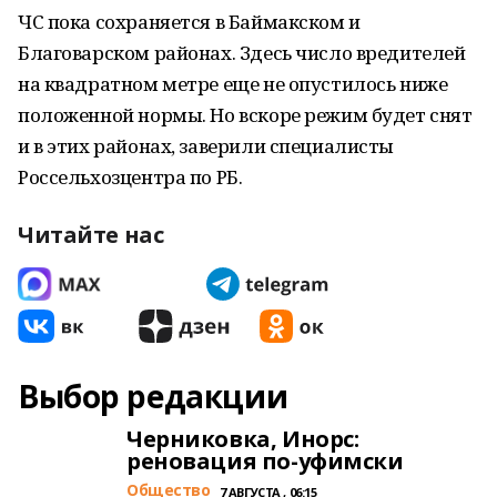
ЧС пока сохраняется в Баймакском и
Благоварском районах. Здесь число вредителей
на квадратном метре еще не опустилось ниже
положенной нормы. Но вскоре режим будет снят
и в этих районах, заверили специалисты
Россельхозцентра по РБ.
Читайте нас
Выбор редакции
Черниковка, Инорс:
реновация по-уфимски
Общество
7 АВГУСТА , 06:15