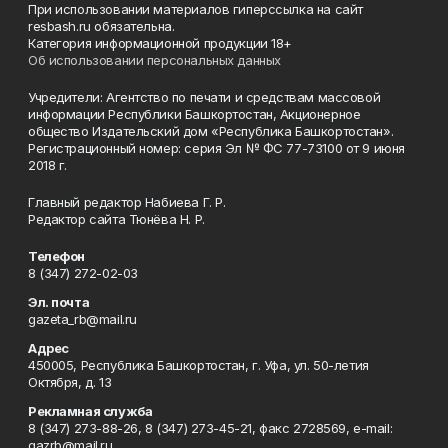
При использовании материалов гиперссылка на сайт
resbash.ru обязательна.
Категория информационной продукции 18+
Об использовании персональных данных
Учредители: Агентство по печати и средствам массовой
информации Республики Башкортостан, Акционерное
общество Издательский дом «Республика Башкортостан».
Регистрационный номер: серия Эл № ФС 77-73100 от 9 июня
2018 г.
Главный редактор Набиева Г. Р.
Редактор сайта Тюнёва Н. Р.
Телефон
8 (347) 272-02-03
Эл. почта
gazeta_rb@mail.ru
Адрес
450005, Республика Башкортостан, г. Уфа, ул. 50-летия
Октября, д. 13
Рекламная служба
8 (347) 273-88-26, 8 (347) 273-45-21, факс 2728569, e-mail:
gazrb@mail.ru