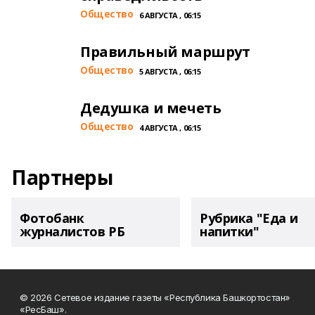
Общество
6 АВГУСТА , 06:15
Правильный маршрут
Общество
5 АВГУСТА , 06:15
Дедушка и мечеть
Общество
4 АВГУСТА , 06:15
Партнеры
Фотобанк
Рубрика "Еда и
журналистов РБ
напитки"
© 2026 Сетевое издание газеты «Республика Башкортостан»
«РесБаш».