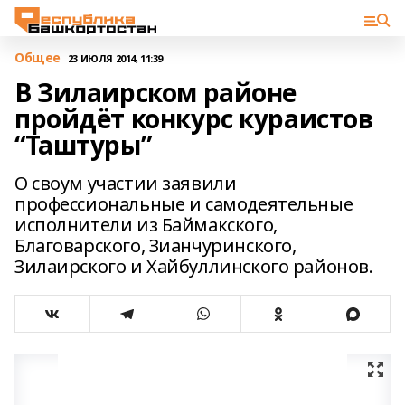
Общее
23 ИЮЛЯ 2014, 11:39
В Зилаирском районе
пройдёт конкурс кураистов
“Таштуры”
О своум участии заявили
профессиональные и самодеятельные
исполнители из Баймакского,
Благоварского, Зианчуринского,
Зилаирского и Хайбуллинского районов.