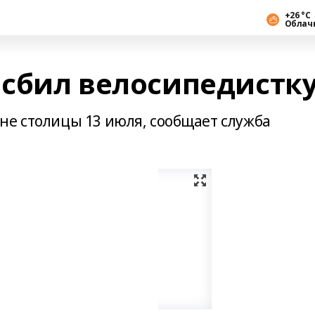
+26 °С
Облач
 сбил велосипедистк
не столицы 13 июля, сообщает служба