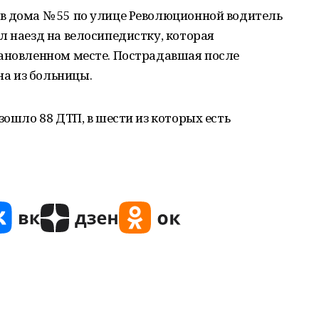
в дома № 55 по улице Революционной водитель
л наезд на велосипедистку, которая
тановленном месте. Пострадавшая после
а из больницы.
зошло 88 ДТП, в шести из которых есть