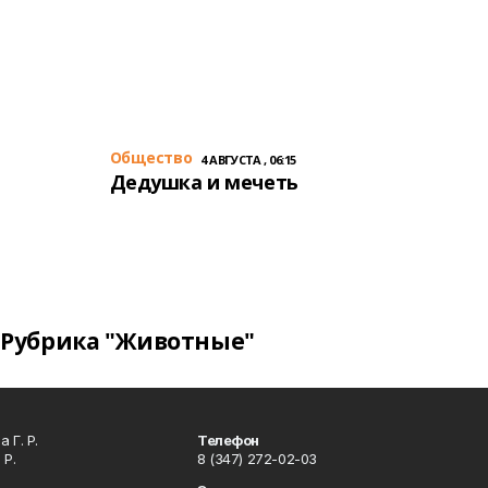
Общество
4 АВГУСТА , 06:15
Дедушка и мечеть
Рубрика "Животные"
 Г. Р.
Телефон
 Р.
8 (347) 272-02-03