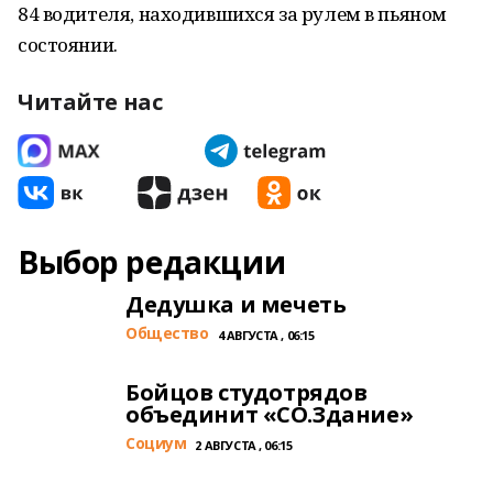
84 водителя, находившихся за рулем в пьяном
состоянии.
Читайте нас
Выбор редакции
Дедушка и мечеть
Общество
4 АВГУСТА , 06:15
Бойцов студотрядов
объединит «СО.Здание»
Cоциум
2 АВГУСТА , 06:15