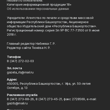
resbash.ru обязательна.
Категория информационной продукции 18+
Об использовании персональных данных
Учредители: Агентство по печати и средствам массовой
информации Республики Башкортостан, Акционерное
общество Издательский дом «Республика Башкортостан».
Регистрационный номер: серия Эл № ФС 77-73100 от 9 июня
2018 г.
Главный редактор Набиева Г. Р.
Редактор сайта Тюнёва Н. Р.
Телефон
8 (347) 272-02-03
Эл. почта
gazeta_rb@mail.ru
Адрес
450005, Республика Башкортостан, г. Уфа, ул. 50-летия
Октября, д. 13
Рекламная служба
8 (347) 273-88-26, 8 (347) 273-45-21, факс 2728569, e-mail:
gazrb@mail.ru