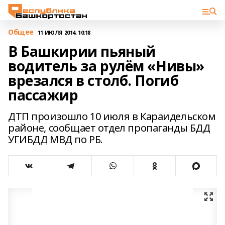
Общее
11 ИЮЛЯ 2014, 10:18
В Башкирии пьяный
водитель за рулём «Нивы»
врезался в столб. Погиб
пассажир
ДТП произошло 10 июля в Караидельском
районе, сообщает отдел пропаганды БДД
УГИБДД МВД по РБ.