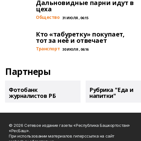
Дальновидные парни идут в
цеха
Общество
31 ИЮЛЯ , 06:15
Кто «табуретку» покупает,
тот за неё и отвечает
Транспорт
30 ИЮЛЯ , 06:16
Партнеры
Фотобанк
Рубрика "Еда и
журналистов РБ
напитки"
© 2026 Сетевое издание газеты «Республика Башкортостан»
«РесБаш».
При использовании материалов гиперссылка на сайт