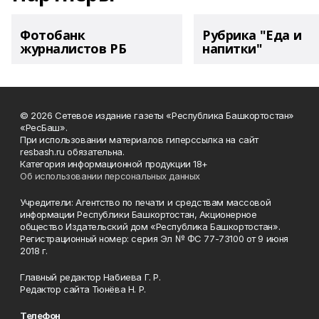
Фотобанк
Рубрика "Еда и
журналистов РБ
напитки"
© 2026 Сетевое издание газеты «Республика Башкортостан»
«РесБаш».
При использовании материалов гиперссылка на сайт
resbash.ru обязательна.
Категория информационной продукции 18+
Об использовании персональных данных
Учредители: Агентство по печати и средствам массовой
информации Республики Башкортостан, Акционерное
общество Издательский дом «Республика Башкортостан».
Регистрационный номер: серия Эл № ФС 77-73100 от 9 июня
2018 г.
Главный редактор Набиева Г. Р.
Редактор сайта Тюнёва Н. Р.
Телефон