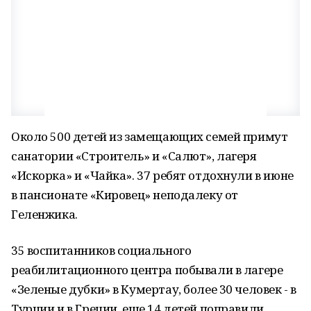
Около 500 детей из замещающих семей примут
санатории «Строитель» и «Салют», лагеря
«Искорка» и «Чайка». 37 ребят отдохнули в июне
в пансионате «Кировец» неподалеку от
Геленжика.
35 воспитанников социального
реабилитационного центра побывали в лагере
«Зеленые дубки» в Кумертау, более 30 человек - в
Турции и в Греции, еще 14 детей поправили