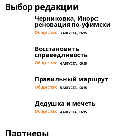
Выбор редакции
Черниковка, Инорс:
реновация по-уфимски
Общество
7 АВГУСТА , 06:15
Восстановить
справедливость
Общество
6 АВГУСТА , 06:15
Правильный маршрут
Общество
5 АВГУСТА , 06:15
Дедушка и мечеть
Общество
4 АВГУСТА , 06:15
Партнеры