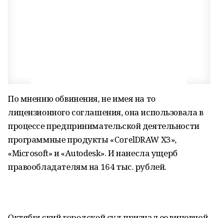
По мнению обвинения, не имея на то
лицензионного соглашения, она использовала в
процессе предпринимательской деятельности
программные продукты «СorelDRAW X3»,
«Microsoft» и «Autodesk». И нанесла ущерб
правообладателям на 164 тыс. рублей.
Октябрьский городской суд признал ее виновной