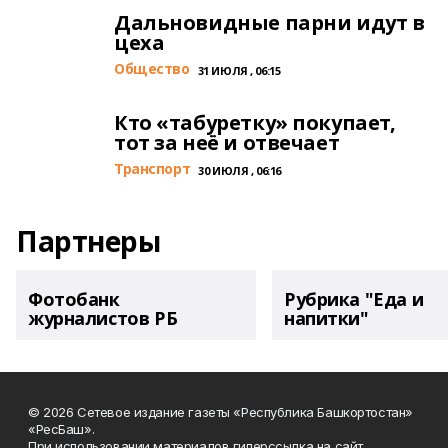
Дальновидные парни идут в
цеха
Общество
31 ИЮЛЯ , 06:15
Кто «табуретку» покупает,
тот за неё и отвечает
Транспорт
30 ИЮЛЯ , 06:16
Партнеры
Фотобанк
Рубрика "Еда и
журналистов РБ
напитки"
© 2026 Сетевое издание газеты «Республика Башкортостан»
«РесБаш».
При использовании материалов гиперссылка на сайт