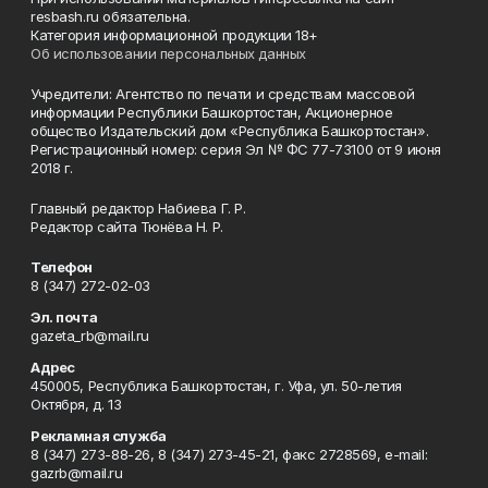
resbash.ru обязательна.
Категория информационной продукции 18+
Об использовании персональных данных
Учредители: Агентство по печати и средствам массовой
информации Республики Башкортостан, Акционерное
общество Издательский дом «Республика Башкортостан».
Регистрационный номер: серия Эл № ФС 77-73100 от 9 июня
2018 г.
Главный редактор Набиева Г. Р.
Редактор сайта Тюнёва Н. Р.
Телефон
8 (347) 272-02-03
Эл. почта
gazeta_rb@mail.ru
Адрес
450005, Республика Башкортостан, г. Уфа, ул. 50-летия
Октября, д. 13
Рекламная служба
8 (347) 273-88-26, 8 (347) 273-45-21, факс 2728569, e-mail:
gazrb@mail.ru