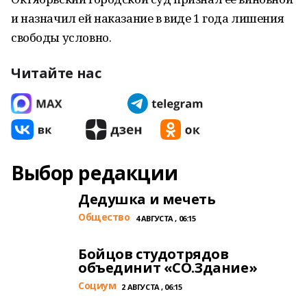
и назначил ей наказание в виде 1 года лишения
свободы условно.
Читайте нас
Выбор редакции
Дедушка и мечеть
Общество
4 АВГУСТА , 06:15
Бойцов студотрядов
объединит «СО.Здание»
Cоциум
2 АВГУСТА , 06:15