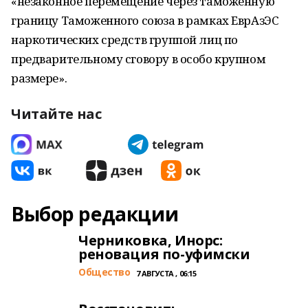
«незаконное перемещение через таможенную
границу Таможенного союза в рамках ЕврАзЭС
наркотических средств группой лиц по
предварительному сговору в особо крупном
размере».
Читайте нас
Выбор редакции
Черниковка, Инорс:
реновация по-уфимски
Общество
7 АВГУСТА , 06:15