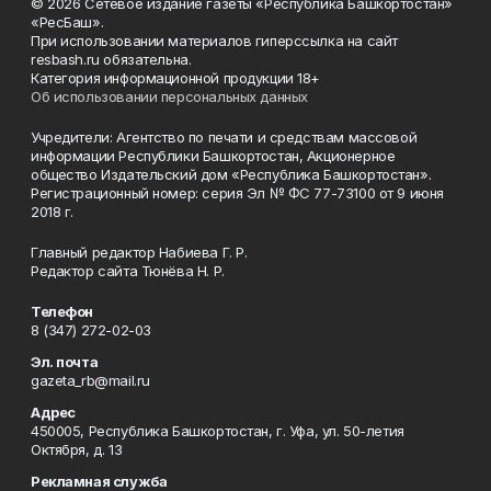
© 2026 Сетевое издание газеты «Республика Башкортостан»
«РесБаш».
При использовании материалов гиперссылка на сайт
resbash.ru обязательна.
Категория информационной продукции 18+
Об использовании персональных данных
Учредители: Агентство по печати и средствам массовой
информации Республики Башкортостан, Акционерное
общество Издательский дом «Республика Башкортостан».
Регистрационный номер: серия Эл № ФС 77-73100 от 9 июня
2018 г.
Главный редактор Набиева Г. Р.
Редактор сайта Тюнёва Н. Р.
Телефон
8 (347) 272-02-03
Эл. почта
gazeta_rb@mail.ru
Адрес
450005, Республика Башкортостан, г. Уфа, ул. 50-летия
Октября, д. 13
Рекламная служба