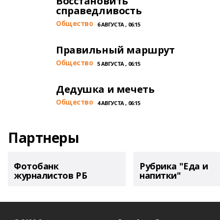
Восстановить
справедливость
Общество
6 АВГУСТА , 06:15
Правильный маршрут
Общество
5 АВГУСТА , 06:15
Дедушка и мечеть
Общество
4 АВГУСТА , 06:15
Партнеры
Фотобанк
Рубрика "Еда и
журналистов РБ
напитки"