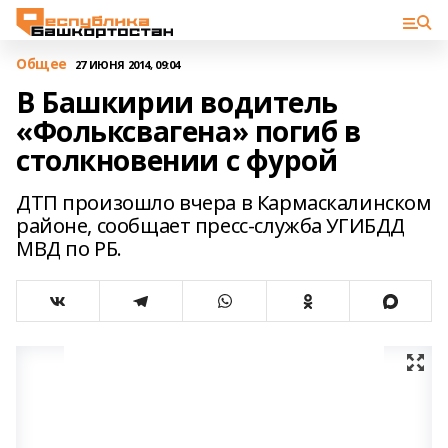
Общее
27 ИЮНЯ 2014, 09:04
В Башкирии водитель
«Фольксвагена» погиб в
столкновении с фурой
ДТП произошло вчера в Кармаскалинском
районе, сообщает пресс-служба УГИБДД
МВД по РБ.