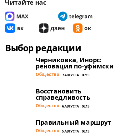
Читайте нас
Выбор редакции
Черниковка, Инорс:
реновация по-уфимски
Общество
7 АВГУСТА , 06:15
Восстановить
справедливость
Общество
6 АВГУСТА , 06:15
Правильный маршрут
Общество
5 АВГУСТА , 06:15