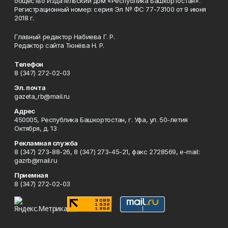
общество Издательский дом «Республика Башкортостан».
Регистрационный номер: серия Эл № ФС 77-73100 от 9 июня
2018 г.
Главный редактор Набиева Г. Р.
Редактор сайта Тюнёва Н. Р.
Телефон
8 (347) 272-02-03
Эл. почта
gazeta_rb@mail.ru
Адрес
450005, Республика Башкортостан, г. Уфа, ул. 50-летия
Октября, д. 13
Рекламная служба
8 (347) 273-88-26, 8 (347) 273-45-21, факс 2728569, e-mail:
gazrb@mail.ru
Приемная
8 (347) 272-02-03