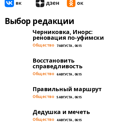
Выбор редакции
Черниковка, Инорс:
реновация по-уфимски
Общество
7 АВГУСТА , 06:15
Восстановить
справедливость
Общество
6 АВГУСТА , 06:15
Правильный маршрут
Общество
5 АВГУСТА , 06:15
Дедушка и мечеть
Общество
4 АВГУСТА , 06:15