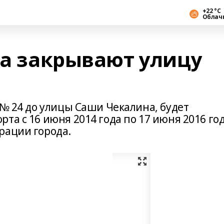
+22 °С
Облач
да закрывают улицу
 № 24 до улицы Саши Чекалина, будет
та с 16 июня 2014 года по 17 июня 2016 год
рации города.