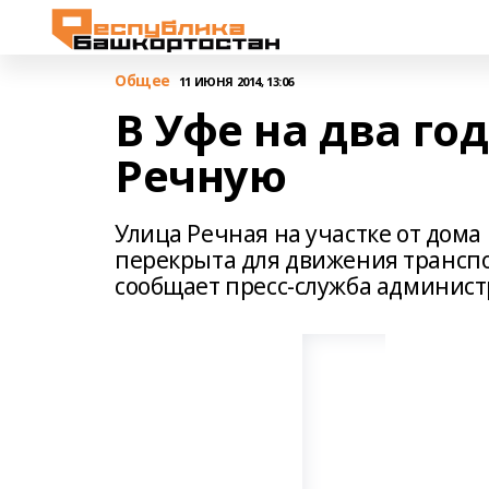
Общее
11 ИЮНЯ 2014, 13:06
В Уфе на два го
Речную
Улица Речная на участке от дома
перекрыта для движения транспор
сообщает пресс-служба админист