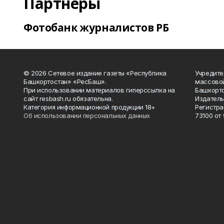
Партнеры
Фотобанк журналистов РБ
© 2026 Сетевое издание газеты «Республика
Учредите
Башкортостан» «РесБаш».
массово
При использовании материалов гиперссылка на
Башкорто
сайт resbash.ru обязательна.
Издатель
Категория информационной продукции 18+
Регистра
Об использовании персональных данных
73100 от 