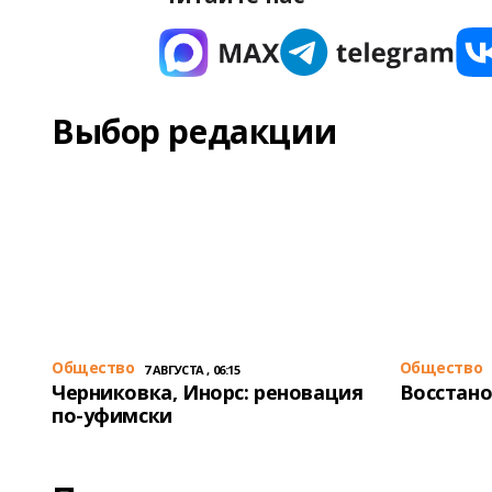
Выбор редакции
Общество
Общество
7 АВГУСТА , 06:15
Черниковка, Инорс: реновация
Восстано
по-уфимски