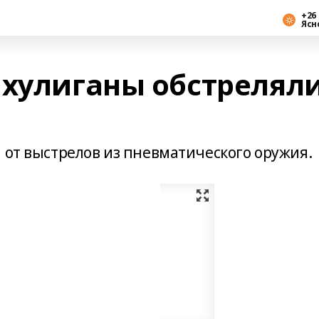
+26 
Ясн
 хулиганы обстрелял
 от выстрелов из пневматического оружия.