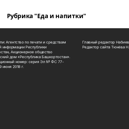
Рубрика "Еда и напитки"
ли: Агентство по печати и средствам
Главный редактор Набиева
й информации Республики
Редактор сайта Тюнёва Н.
стан, Акционерное общество
ский дом «Республика Башкортостан».
ционный номер: серия Эл № ФС 77-
9 июня 2018 г.