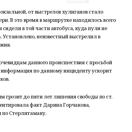
Вокзальной, от выстрелов хулиганов стало
ери. В это время в маршрутке находилось всего
сидели в той части автобуса, куда пули не
а. Установлено, неизвестный выстрелил в
жия.
очевидцам данного происшествия с просьбой
я информация по данному инциденту ускорит
ков.
м грозит до пяти лет лишения свободы по ст.
ментировала факт Дарина Горчакова,
 по Стерлитамаку.