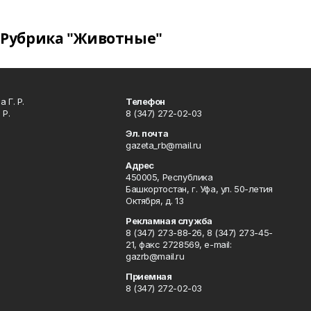
Рубрика "Животные"
 Г. Р.
Телефон
 Р.
8 (347) 272-02-03
Эл. почта
gazeta_rb@mail.ru
Адрес
450005, Республика
Башкортостан, г. Уфа, ул. 50-летия
Октября, д. 13
Рекламная служба
8 (347) 273-88-26, 8 (347) 273-45-
21, факс 2728569, e-mail:
gazrb@mail.ru
Приемная
8 (347) 272-02-03