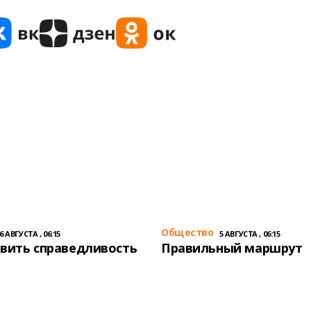
Общество
6 АВГУСТА , 06:15
5 АВГУСТА , 06:15
вить справедливость
Правильный маршрут