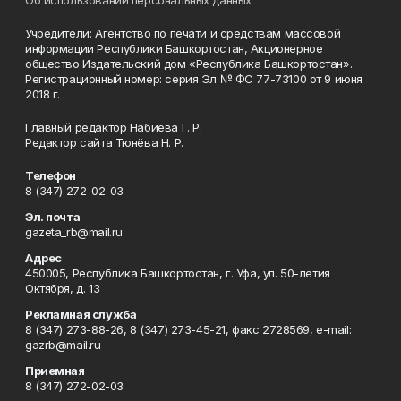
Об использовании персональных данных
Учредители: Агентство по печати и средствам массовой
информации Республики Башкортостан, Акционерное
общество Издательский дом «Республика Башкортостан».
Регистрационный номер: серия Эл № ФС 77-73100 от 9 июня
2018 г.
Главный редактор Набиева Г. Р.
Редактор сайта Тюнёва Н. Р.
Телефон
8 (347) 272-02-03
Эл. почта
gazeta_rb@mail.ru
Адрес
450005, Республика Башкортостан, г. Уфа, ул. 50-летия
Октября, д. 13
Рекламная служба
8 (347) 273-88-26, 8 (347) 273-45-21, факс 2728569, e-mail:
gazrb@mail.ru
Приемная
8 (347) 272-02-03