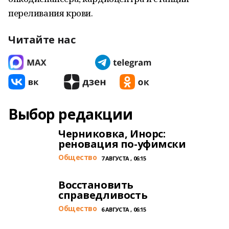
переливания крови.
Читайте нас
Выбор редакции
Черниковка, Инорс:
реновация по-уфимски
Общество
7 АВГУСТА , 06:15
Восстановить
справедливость
Общество
6 АВГУСТА , 06:15