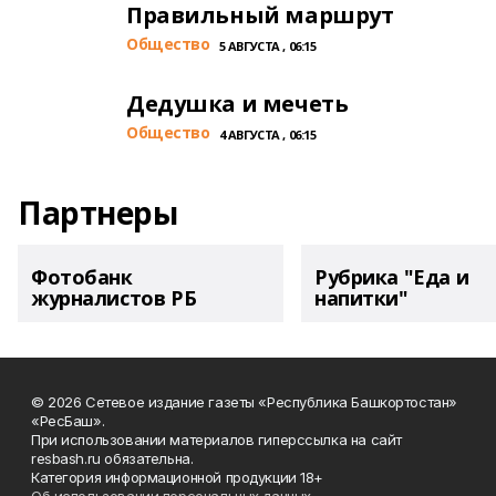
Правильный маршрут
Общество
5 АВГУСТА , 06:15
Дедушка и мечеть
Общество
4 АВГУСТА , 06:15
Партнеры
Фотобанк
Рубрика "Еда и
журналистов РБ
напитки"
© 2026 Сетевое издание газеты «Республика Башкортостан»
«РесБаш».
При использовании материалов гиперссылка на сайт
resbash.ru обязательна.
Категория информационной продукции 18+