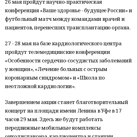
26 мая пройдут научно-практическая
конференция «Ваше здоровье - будущее России» и
футбольный матч между командами врачей и
пациентов, перенесших трансплантацию органа.
27 - 28 мая на базе кардиологического центра
пройдут телемедицинские конференции
«Особенности сердечно-сосудистых заболеваний
у женщин», «Лечение больных с острым
коронарным синдромом» и «Школа по
неотложной кардиологии».
Завершением акции станет благотворительный
концерт на площади имени Ленина в Уфе в 17
часов 29 мая. Здесь же будут работать
передвижные мобильные комплексы
онкодиспансера, кардиоцентра и станции