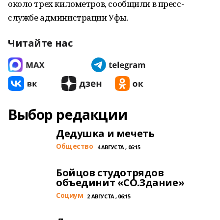
около трех километров, сообщили в пресс-
службе администрации Уфы.
Читайте нас
Выбор редакции
Дедушка и мечеть
Общество
4 АВГУСТА , 06:15
Бойцов студотрядов
объединит «СО.Здание»
Cоциум
2 АВГУСТА , 06:15