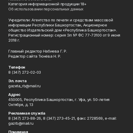
Категория информационной продукции 18+
Об использовании персональных данных
Учредители: Агентство по печати и средствам массовой
информации Республики Башкортостан, Акционерное
общество Издательский дом «Республика Башкортостан».
Регистрационный номер: серия Эл № ФС 77-73100 от 9 июня
2018 г.
Главный редактор Набиева Г. Р.
Редактор сайта Тюнёва Н. Р.
Телефон
8 (347) 272-02-03
Эл. почта
gazeta_rb@mail.ru
Адрес
450005, Республика Башкортостан, г. Уфа, ул. 50-летия
Октября, д. 13
Рекламная служба
8 (347) 273-88-26, 8 (347) 273-45-21, факс 2728569, e-mail:
gazrb@mail.ru
Приемная