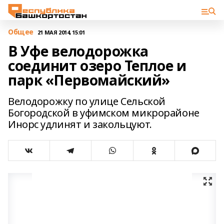
Общее
21 МАЯ 2014, 15:01
В Уфе велодорожка
соединит озеро Теплое и
парк «Первомайский»
Велодорожку по улице Сельской
Богородской в уфимском микрорайоне
Инорс удлинят и закольцуют.