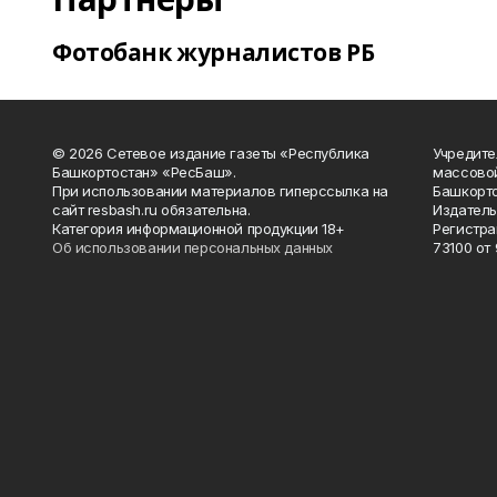
Фотобанк журналистов РБ
© 2026 Сетевое издание газеты «Республика
Учредите
Башкортостан» «РесБаш».
массово
При использовании материалов гиперссылка на
Башкорто
сайт resbash.ru обязательна.
Издатель
Категория информационной продукции 18+
Регистра
Об использовании персональных данных
73100 от 