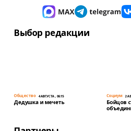
Выбор редакции
Общество
Cоциум
4 АВГУСТА , 06:15
2 АВ
Дедушка и мечеть
Бойцов 
объедин
Партнеры