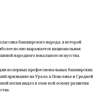
 классика башкирского народа, в которой
аиболее полно выражается национальная
ршиной народного вокального искусства.
один из первых профессиональных башкирских
ий признание на Урале, в Поволжье и Средней
ной песни видел в озон-кой основу развития
ства.