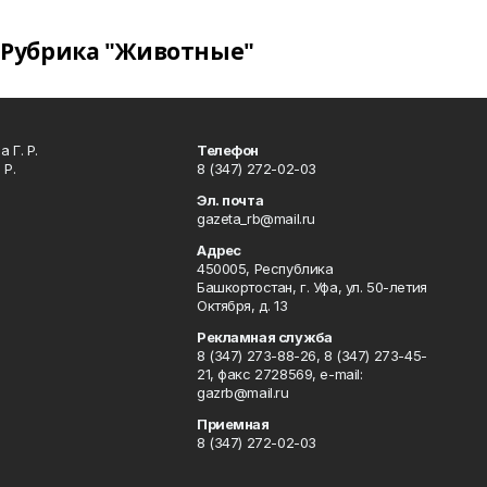
Рубрика "Животные"
 Г. Р.
Телефон
 Р.
8 (347) 272-02-03
Эл. почта
gazeta_rb@mail.ru
Адрес
450005, Республика
Башкортостан, г. Уфа, ул. 50-летия
Октября, д. 13
Рекламная служба
8 (347) 273-88-26, 8 (347) 273-45-
21, факс 2728569, e-mail:
gazrb@mail.ru
Приемная
8 (347) 272-02-03