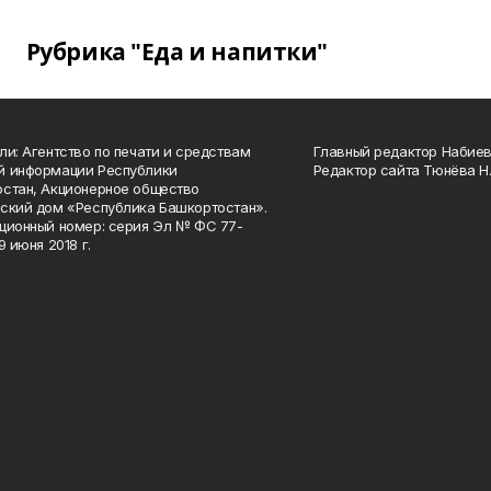
Рубрика "Еда и напитки"
ли: Агентство по печати и средствам
Главный редактор Набиева
й информации Республики
Редактор сайта Тюнёва Н.
стан, Акционерное общество
ский дом «Республика Башкортостан».
ционный номер: серия Эл № ФС 77-
9 июня 2018 г.