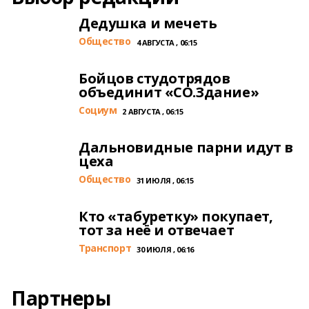
Дедушка и мечеть
Общество
4 АВГУСТА , 06:15
Бойцов студотрядов
объединит «СО.Здание»
Cоциум
2 АВГУСТА , 06:15
Дальновидные парни идут в
цеха
Общество
31 ИЮЛЯ , 06:15
Кто «табуретку» покупает,
тот за неё и отвечает
Транспорт
30 ИЮЛЯ , 06:16
Партнеры