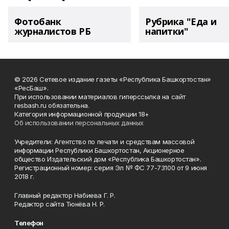
Фотобанк
Рубрика "Еда и
журналистов РБ
напитки"
© 2026 Сетевое издание газеты «Республика Башкортостан»
«РесБаш».
При использовании материалов гиперссылка на сайт
resbash.ru обязательна.
Категория информационной продукции 18+
Об использовании персональных данных
Учредители: Агентство по печати и средствам массовой
информации Республики Башкортостан, Акционерное
общество Издательский дом «Республика Башкортостан».
Регистрационный номер: серия Эл № ФС 77-73100 от 9 июня
2018 г.
Главный редактор Набиева Г. Р.
Редактор сайта Тюнёва Н. Р.
Телефон