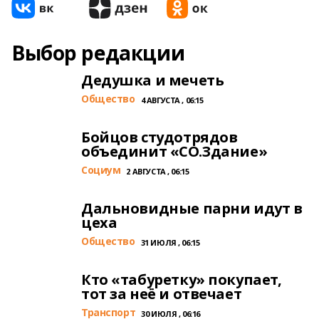
Выбор редакции
Дедушка и мечеть
Общество
4 АВГУСТА , 06:15
Бойцов студотрядов
объединит «СО.Здание»
Cоциум
2 АВГУСТА , 06:15
Дальновидные парни идут в
цеха
Общество
31 ИЮЛЯ , 06:15
Кто «табуретку» покупает,
тот за неё и отвечает
Транспорт
30 ИЮЛЯ , 06:16