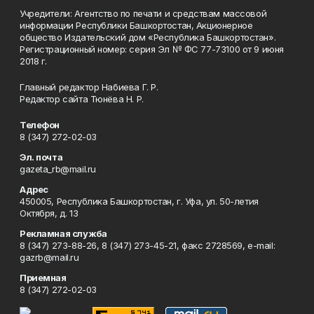
Учредители: Агентство по печати и средствам массовой
информации Республики Башкортостан, Акционерное
общество Издательский дом «Республика Башкортостан».
Регистрационный номер: серия Эл № ФС 77-73100 от 9 июня
2018 г.
Главный редактор Набиева Г. Р.
Редактор сайта Тюнёва Н. Р.
Телефон
8 (347) 272-02-03
Эл. почта
gazeta_rb@mail.ru
Адрес
450005, Республика Башкортостан, г. Уфа, ул. 50-летия
Октября, д. 13
Рекламная служба
8 (347) 273-88-26, 8 (347) 273-45-21, факс 2728569, e-mail:
gazrb@mail.ru
Приемная
8 (347) 272-02-03