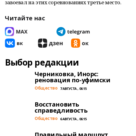
завоевал на этих соревнованиях третье место.
Читайте нас
Выбор редакции
Черниковка, Инорс:
реновация по-уфимски
Общество
7 АВГУСТА , 06:15
Восстановить
справедливость
Общество
6 АВГУСТА , 06:15
Правильный маршрут