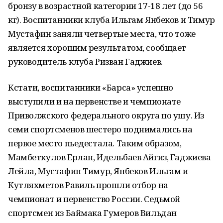
бронзу в возрастной категории 17-18 лет (до 56
кг). Воспитанники клуба Ильгам Янбеков и Тимур
Мустафин заняли четвертые места, что тоже
является хорошим результатом, сообщает
руководитель клуба Ризван Гаджиев.
Кстати, воспитанники «Барса» успешно
выступили и на первенстве и чемпионате
Приволжского федерального округа по ушу. Из
семи спортсменов шестеро поднимались на
первое место пьедестала. Таким образом,
Мамбеткулов Ерлан, Идельбаев Айгиз, Гаджиева
Лейла, Мустафин Тимур, Янбеков Ильгам и
Кутляхметов Равиль прошли отбор на
чемпионат и первенство России. Седьмой
спортсмен из Баймака Гумеров Вильдан