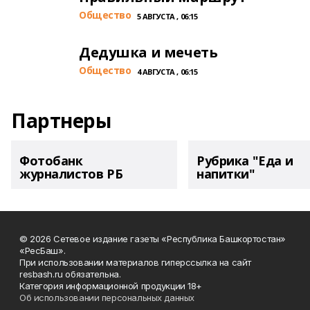
Общество
5 АВГУСТА , 06:15
Дедушка и мечеть
Общество
4 АВГУСТА , 06:15
Партнеры
Фотобанк
Рубрика "Еда и
журналистов РБ
напитки"
© 2026 Сетевое издание газеты «Республика Башкортостан»
«РесБаш».
При использовании материалов гиперссылка на сайт
resbash.ru обязательна.
Категория информационной продукции 18+
Об использовании персональных данных