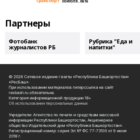
Транспорт
30 ИЮЛЯ , 06:16
Партнеры
Фотобанк
Рубрика "Еда и
журналистов РБ
напитки"
© 2026 Сетевое издание газеты «Республика Башкортостан»
«РесБаш».
При использовании материалов гиперссылка на сайт
resbash.ru обязательна.
Категория информационной продукции 18+
Об использовании персональных данных
Учредители: Агентство по печати и средствам массовой
информации Республики Башкортостан, Акционерное
общество Издательский дом «Республика Башкортостан».
Регистрационный номер: серия Эл № ФС 77-73100 от 9 июня
2018 г.