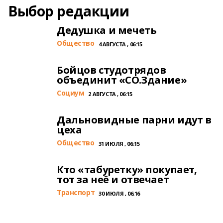
Выбор редакции
Дедушка и мечеть
Общество
4 АВГУСТА , 06:15
Бойцов студотрядов
объединит «СО.Здание»
Cоциум
2 АВГУСТА , 06:15
Дальновидные парни идут в
цеха
Общество
31 ИЮЛЯ , 06:15
Кто «табуретку» покупает,
тот за неё и отвечает
Транспорт
30 ИЮЛЯ , 06:16