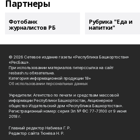
Партнеры
Фотобанк
Рубрика "Еда и
журналистов РБ
напитки"
© 2026 Сетевое издание газеты «Республика Башкортостан»
«РесБаш».
При использовании материалов гиперссылка на сайт
resbash.ru обязательна.
Категория информационной продукции 18+
Об использовании персональных данных
Учредители: Агентство по печати и средствам массовой
информации Республики Башкортостан, Акционерное
общество Издательский дом «Республика Башкортостан».
Регистрационный номер: серия Эл № ФС 77-73100 от 9 июня
2018 г.
Главный редактор Набиева Г. Р.
Редактор сайта Тюнёва Н. Р.