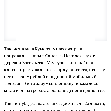
Таксист взял в Кумертау пассажира и
направился с ним в Салават. Неподалеку от
деревни Васильевка Мелеузовского района
клиент приставил нож к горлу таксиста, отнял у
него тысячу рублей и недорогой мобильный
телефон. Этого злоумышленнику показалось
мало и он потребовал больше денег и ценностей.
Таксист убедил налетчика доехать до Салавата,
где он снимет для него деньги с карточки. На