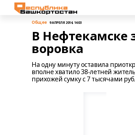
Общее
9 АПРЕЛЯ 2014, 14:03
В Нефтекамске 
воровка
На одну минуту оставила приоткр
вполне хватило 38-летней жител
прихожей сумку с 7 тысячами руб