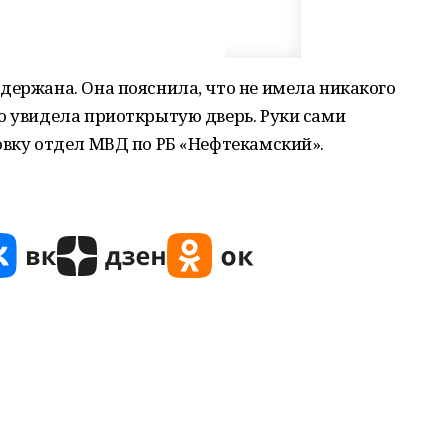
держана. Она пояснила, что не имела никакого
о увидела приоткрытую дверь. Руки сами
овку отдел МВД по РБ «Нефтекамский».