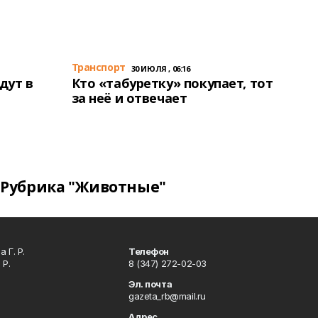
Транспорт
30 ИЮЛЯ , 06:16
дут в
Кто «табуретку» покупает, тот
за неё и отвечает
Рубрика "Животные"
 Г. Р.
Телефон
 Р.
8 (347) 272-02-03
Эл. почта
gazeta_rb@mail.ru
Адрес