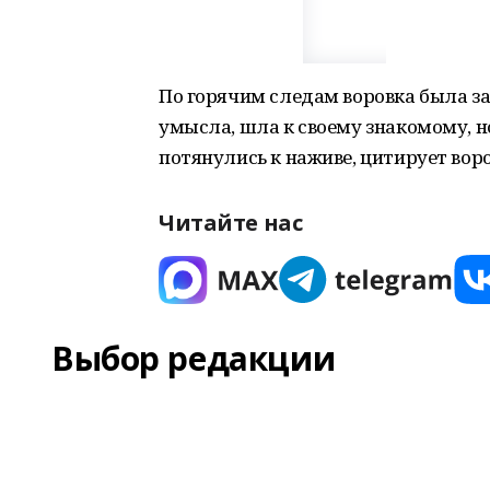
По горячим следам воровка была за
умысла, шла к своему знакомому, н
потянулись к наживе, цитирует вор
Читайте нас
Выбор редакции