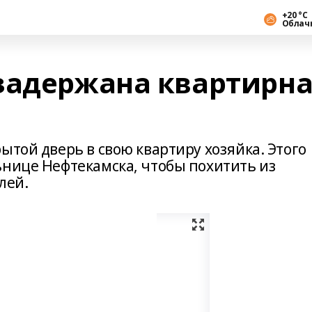
+20 °С
Облач
задержана квартирн
ытой дверь в свою квартиру хозяйка. Этого
ьнице Нефтекамска, чтобы похитить из
лей.