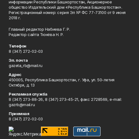
информации Республики Башкортостан, Акционерное
общество Издательский дом «Республика Башкортостан».
Регистрационный номер: серия Эл № ФС 77-73100 от 9 июня
2018 г.
Главный редактор Набиева Г. Р.
Редактор сайта Тюнёва Н. Р.
Телефон
8 (347) 272-02-03
Эл. почта
gazeta_rb@mail.ru
Адрес
450005, Республика Башкортостан, г. Уфа, ул. 50-летия
Октября, д. 13
Рекламная служба
8 (347) 273-88-26, 8 (347) 273-45-21, факс 2728569, e-mail:
gazrb@mail.ru
Приемная
8 (347) 272-02-03