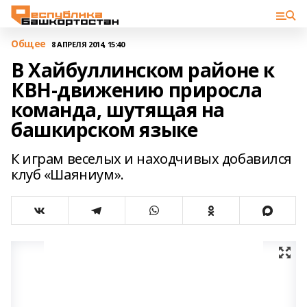
Общее
8 АПРЕЛЯ 2014, 15:40
В Хайбуллинском районе к
КВН-движению приросла
команда, шутящая на
башкирском языке
К играм веселых и находчивых добавился
клуб «Шаяниум».