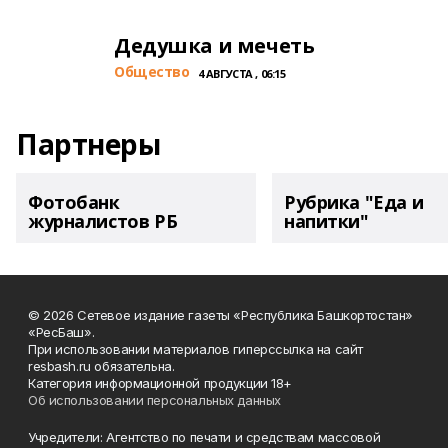
Дедушка и мечеть
Общество
4 АВГУСТА , 06:15
Партнеры
Фотобанк
Рубрика "Еда и
журналистов РБ
напитки"
© 2026 Сетевое издание газеты «Республика Башкортостан»
«РесБаш».
При использовании материалов гиперссылка на сайт
resbash.ru обязательна.
Категория информационной продукции 18+
Об использовании персональных данных
Учредители: Агентство по печати и средствам массовой