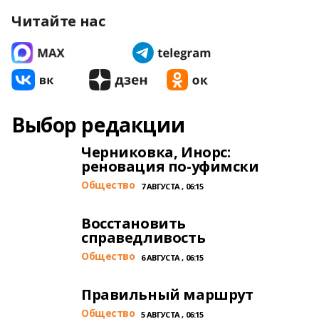
Читайте нас
Выбор редакции
Черниковка, Инорс:
реновация по-уфимски
Общество
7 АВГУСТА , 06:15
Восстановить
справедливость
Общество
6 АВГУСТА , 06:15
Правильный маршрут
Общество
5 АВГУСТА , 06:15