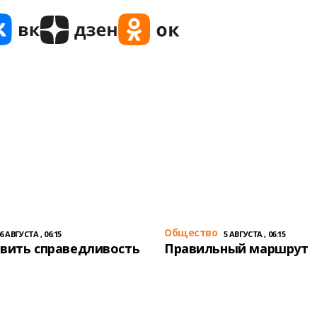
Общество
6 АВГУСТА , 06:15
5 АВГУСТА , 06:15
вить справедливость
Правильный маршрут