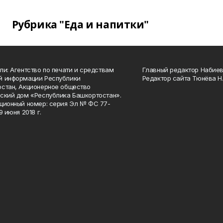
Рубрика "Еда и напитки"
ли: Агентство по печати и средствам
Главный редактор Набиева
й информации Республики
Редактор сайта Тюнёва Н.
стан, Акционерное общество
ский дом «Республика Башкортостан».
ционный номер: серия Эл № ФС 77-
9 июня 2018 г.