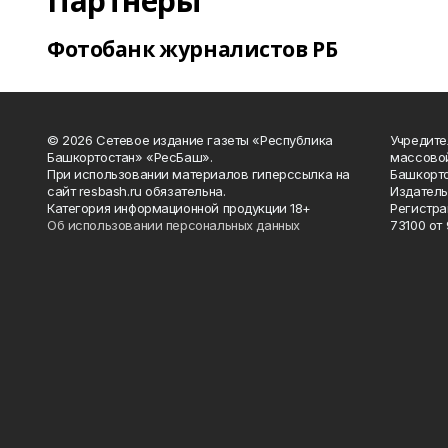
Партнеры
Фотобанк журналистов РБ
© 2026 Сетевое издание газеты «Республика
Учредите
Башкортостан» «РесБаш».
массово
При использовании материалов гиперссылка на
Башкорто
сайт resbash.ru обязательна.
Издатель
Категория информационной продукции 18+
Регистра
Об использовании персональных данных
73100 от 