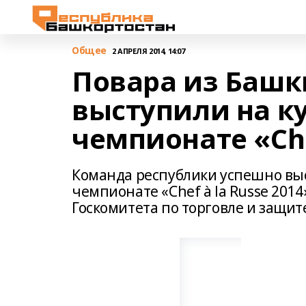
Общее
2 АПРЕЛЯ 2014, 14:07
Повара из Башк
выступили на к
чемпионате «Che
Команда республики успешно вы
чемпионате «Chef à la Russe 2014
Госкомитета по торговле и защит