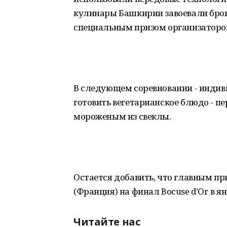
кулинары Башкирии завоевали бро
специальным призом организаторо
В следующем соревновании - индив
готовить вегетарианское блюдо - п
мороженым из свеклы.
Остается добавить, что главным пр
(Франция) на финал Bocuse d’Or в ян
Читайте нас