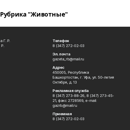
Рубрика "Животные"
 Г. Р.
Телефон
 Р.
8 (347) 272-02-03
Эл. почта
gazeta_rb@mail.ru
Адрес
450005, Республика
Башкортостан, г. Уфа, ул. 50-летия
Октября, д. 13
Рекламная служба
8 (347) 273-88-26, 8 (347) 273-45-
21, факс 2728569, e-mail:
gazrb@mail.ru
Приемная
8 (347) 272-02-03