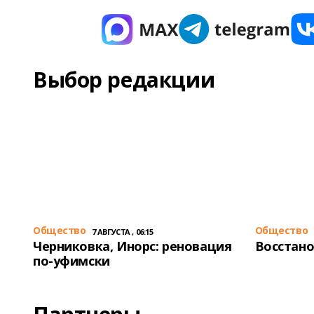
Выбор редакции
Общество
Общество
7 АВГУСТА , 06:15
Черниковка, Инорс: реновация
Восстано
по-уфимски