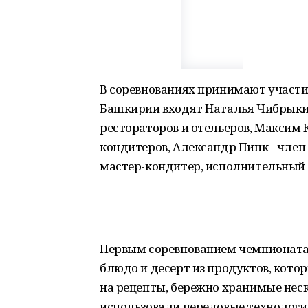
В соревнованиях принимают участие
Башкирии входят Наталья Чибрыки
рестораторов и отельеров, Максим 
кондитеров, Александр Пинк - член
мастер-кондитер, исполнительный 
Первым соревнованием чемпионата с
блюдо и десерт из продуктов, кото
на рецепты, бережно хранимые нес
использовали передовые технологии