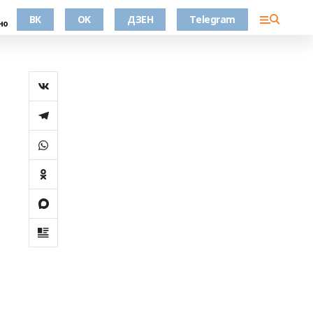
ВК
OK
ДЗЕН
Telegram
но