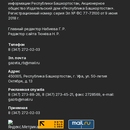
информации Республики Башкортостан, Акционерное
общество Издательский дом «Республика Башкортостан».
Регистрационный номер: серия Эл № ФС 77-73100 от 9 июня
2018 г.
Главный редактор Набиева Г. Р.
Редактор сайта Тюнёва Н. Р.
Телефон
8 (347) 272-02-03
Эл. почта
gazeta_rb@mail.ru
Адрес
450005, Республика Башкортостан, г. Уфа, ул. 50-летия
Октября, д. 13
Рекламная служба
8 (347) 273-88-26, 8 (347) 273-45-21, факс 2728569, e-mail:
gazrb@mail.ru
Приемная
8 (347) 272-02-03