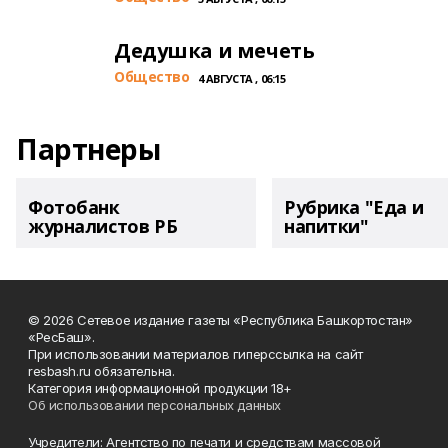
Дедушка и мечеть
Общество
4 АВГУСТА , 06:15
Партнеры
Фотобанк
Рубрика "Еда и
журналистов РБ
напитки"
© 2026 Сетевое издание газеты «Республика Башкортостан»
«РесБаш».
При использовании материалов гиперссылка на сайт
resbash.ru обязательна.
Категория информационной продукции 18+
Об использовании персональных данных
Учредители: Агентство по печати и средствам массовой