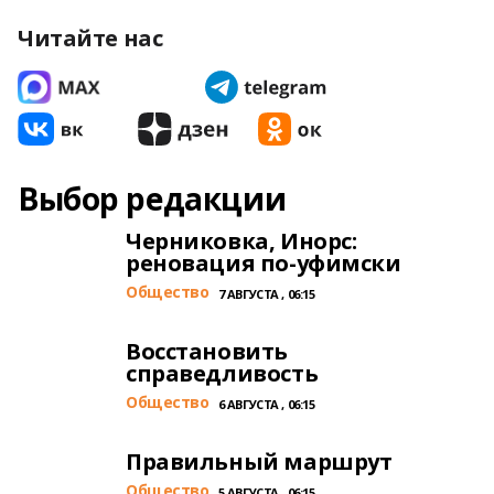
Читайте нас
Выбор редакции
Черниковка, Инорс:
реновация по-уфимски
Общество
7 АВГУСТА , 06:15
Восстановить
справедливость
Общество
6 АВГУСТА , 06:15
Правильный маршрут
Общество
5 АВГУСТА , 06:15